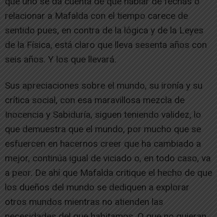
que uno se da cuenta de que hablar de fechas o
relacionar a Mafalda con el tiempo carece de
sentido pues, en contra de la lógica y de la Leyes
de la Física, está claro que lleva sesenta años con
seis años. Y los que llevará.
Sus apreciaciones sobre el mundo, su ironía y su
crítica social, con esa maravillosa mezcla de
Inocencia y Sabiduría, siguen teniendo validez, lo
que demuestra que el mundo, por mucho que se
esfuercen en hacernos creer que ha cambiado a
mejor, continúa igual de viciado o, en todo caso, va
a peor. De ahí que Mafalda critique el hecho de que
los dueños del mundo se dediquen a explorar
otros mundos mientras no atienden las
necesidades del que habitamos. O que no quieran