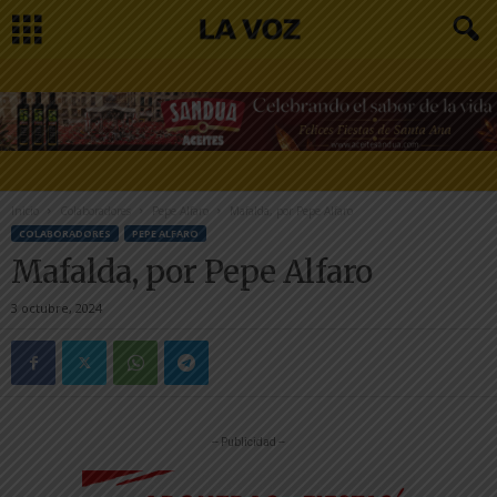
Inicio
Colaboradores
Pepe Alfaro
Mafalda, por Pepe Alfaro
COLABORADORES
PEPE ALFARO
Mafalda, por Pepe Alfaro
3 octubre, 2024
-- Publicidad --