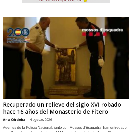
Recuperado un relieve del siglo XVI robado
hace 16 años del Monasterio de Fitero
Ana Córdoba
-
4 agosto, 2026
Agentes de la Policía Nacional, junto con Mossos d’Esquadra, han entregado