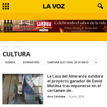
Inicio
Cultura
CULTURA
AGENDA
BORRADORES
CAMPAÑA ELECTORAL 28 DE MAYO
La Casa del Almirante exhibirá
el proyecto ganador de David
Mutiloa tras imponerse en el
certamen de...
Ana Córdoba
-
8 julio, 2026