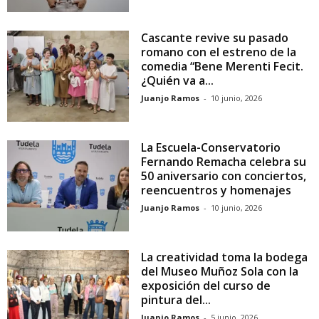
Cascante revive su pasado
romano con el estreno de la
comedia “Bene Merenti Fecit.
¿Quién va a...
Juanjo Ramos
-
10 junio, 2026
La Escuela-Conservatorio
Fernando Remacha celebra su
50 aniversario con conciertos,
reencuentros y homenajes
Juanjo Ramos
-
10 junio, 2026
La creatividad toma la bodega
del Museo Muñoz Sola con la
exposición del curso de
pintura del...
Juanjo Ramos
-
5 junio, 2026