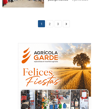
1
2
3