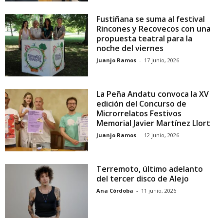
Fustiñana se suma al festival
Rincones y Recovecos con una
propuesta teatral para la
noche del viernes
Juanjo Ramos
-
17 junio, 2026
La Peña Andatu convoca la XV
edición del Concurso de
Microrrelatos Festivos
Memorial Javier Martínez Llort
Juanjo Ramos
-
12 junio, 2026
Terremoto, último adelanto
del tercer disco de Alejo
Ana Córdoba
-
11 junio, 2026