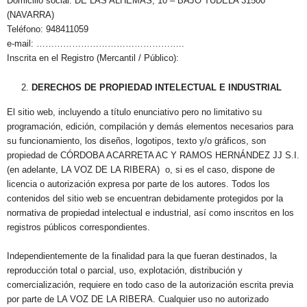
Domicilio social: DE LAS ALHEMAS, 10 – BAJO TUDELA 31500
(NAVARRA)
Teléfono: 948411059
e-mail: …………………………………………..
Inscrita en el Registro (Mercantil / Público):
DERECHOS DE PROPIEDAD INTELECTUAL E INDUSTRIAL
El sitio web, incluyendo a título enunciativo pero no limitativo su
programación, edición, compilación y demás elementos necesarios para
su funcionamiento, los diseños, logotipos, texto y/o gráficos, son
propiedad de CÓRDOBA ACARRETA AC Y RAMOS HERNÁNDEZ JJ S.I.
(en adelante, LA VOZ DE LA RIBERA) o, si es el caso, dispone de
licencia o autorización expresa por parte de los autores. Todos los
contenidos del sitio web se encuentran debidamente protegidos por la
normativa de propiedad intelectual e industrial, así como inscritos en los
registros públicos correspondientes.
Independientemente de la finalidad para la que fueran destinados, la
reproducción total o parcial, uso, explotación, distribución y
comercialización, requiere en todo caso de la autorización escrita previa
por parte de LA VOZ DE LA RIBERA. Cualquier uso no autorizado