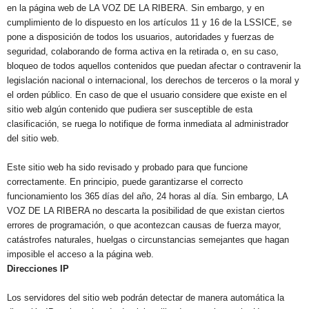
en la página web de LA VOZ DE LA RIBERA. Sin embargo, y en
cumplimiento de lo dispuesto en los artículos 11 y 16 de la LSSICE, se
pone a disposición de todos los usuarios, autoridades y fuerzas de
seguridad, colaborando de forma activa en la retirada o, en su caso,
bloqueo de todos aquellos contenidos que puedan afectar o contravenir la
legislación nacional o internacional, los derechos de terceros o la moral y
el orden público. En caso de que el usuario considere que existe en el
sitio web algún contenido que pudiera ser susceptible de esta
clasificación, se ruega lo notifique de forma inmediata al administrador
del sitio web.
Este sitio web ha sido revisado y probado para que funcione
correctamente. En principio, puede garantizarse el correcto
funcionamiento los 365 días del año, 24 horas al día. Sin embargo, LA
VOZ DE LA RIBERA no descarta la posibilidad de que existan ciertos
errores de programación, o que acontezcan causas de fuerza mayor,
catástrofes naturales, huelgas o circunstancias semejantes que hagan
imposible el acceso a la página web.
Direcciones IP
Los servidores del sitio web podrán detectar de manera automática la