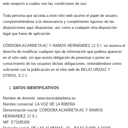
web respecto a cuáles son las condiciones de uso.
Toda persona que acceda a este sitio web asume el papel de usuario,
comprometiéndose a la observancia y cumplimiento riguroso de las
disposiciones aquí dispuestas, así como a cualquier otra disposición
legal que fuera de aplicación.
CÓRDOBA ACARRETA AC Y RAMOS HERNÁNDEZ JJ S.I. se reserva el
derecho de modificar cualquier tipo de información que pudiera aparecer
en el sitio web, sin que exista obligación de preavisar o poner en
conocimiento de los usuarios dichas obligaciones, entendiéndose como
suficiente con la publicación en el sitio web de BELIO URZAIZ Y
OTROS, S.C.I.
DATOS IDENTIFICATIVOS
Nombre de dominio: www.lavozdelaribera.es
Nombre comercial: LA VOZ DE LA RIBERA
Denominación social: CÓRDOBA ACARRETA AC Y RAMOS
HERNÁNDEZ JJ S.I.
NIF: E71185169