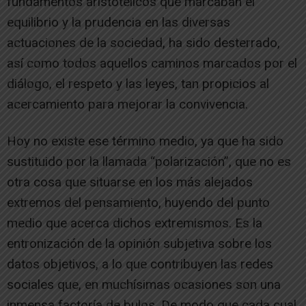
fundamentos aristotélicos que marcaban el
equilibrio y la prudencia en las diversas
actuaciones de la sociedad, ha sido desterrado,
así como todos aquellos caminos marcados por el
diálogo, el respeto y las leyes, tan propicios al
acercamiento para mejorar la convivencia.
Hoy no existe ese término medio, ya que ha sido
sustituido por la llamada “polarización”, que no es
otra cosa que situarse en los más alejados
extremos del pensamiento, huyendo del punto
medio que acerca dichos extremismos. Es la
entronización de la opinión subjetiva sobre los
datos objetivos, a lo que contribuyen las redes
sociales que, en muchísimas ocasiones son una
inmensa factoría de bulos. De modo que cada cual