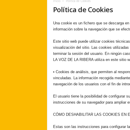
Inicio
Política de Cookies
e
Política de Cookies
r
a
.
Una cookie es un fichero que se descarga en 
e
información sobre la navegación que se efect
s
Este sitio web puede utilizar cookies técnica
visualización del sitio. Las cookies utilizada
terminar la sesión del usuario. En ningún cas
LA VOZ DE LA RIBERA utiliza en este sitio we
• Cookies de análisis, que permiten al respon
vinculadas. La información recogida mediante e
navegación de los usuarios con el fin de intro
El usuario tiene la posibilidad de configurar 
instrucciones de su navegador para ampliar e
CÓMO DESHABILITAR LAS COOKIES EN 
Estas son las instrucciones para configurar l