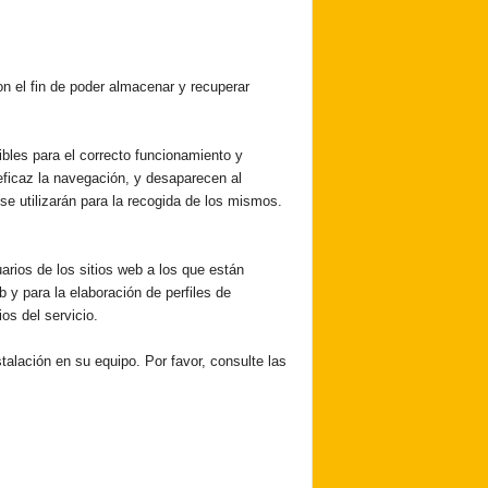
n el fin de poder almacenar y recuperar
bles para el correcto funcionamiento y
 eficaz la navegación, y desaparecen al
se utilizarán para la recogida de los mismos.
arios de los sitios web a los que están
b y para la elaboración de perfiles de
os del servicio.
talación en su equipo. Por favor, consulte las