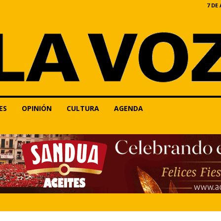
7 DE
ES
OPINIÓN
CULTURA
AGENDA