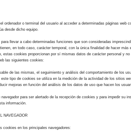
el ordenador o terminal del usuario al acceder a determinadas páginas web co
úa desde dicho equipo.
s para llevar a cabo determinadas funciones que son consideradas imprescindi
s tienen, en todo caso, carácter temporal, con la única finalidad de hacer más
o, estas cookies proporcionan por sí mismas datos de carácter personal y no 
b las siguientes cookies:
sable de las mismas, el seguimiento y análisis del comportamiento de los usu
ste tipo de cookies se utiliza en la medición de la actividad de los sitios we
ducir mejoras en función del análisis de los datos de uso que hacen los usuari
su navegador para ser alertado de la recepción de cookies y para impedir su ins
sta información.
EL NAVEGADOR
as cookies en los principales navegadores: