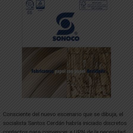
Consciente del nuevo escenario que se dibuja, el
socialista Santos Cerdán habría iniciado discretos
contactos para convencer a UPN de la necesidad