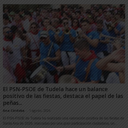
El PSN-PSOE de Tudela hace un balance
positivo de las fiestas, destaca el papel de las
peñas...
Ana Córdoba
-
1 agosto, 2026
El PSN-PSOE de Tudela ha realizado una valoración positiva de las fiestas de
Santa Ana de 2026, marcadas por una gran participación ciudadana, un...