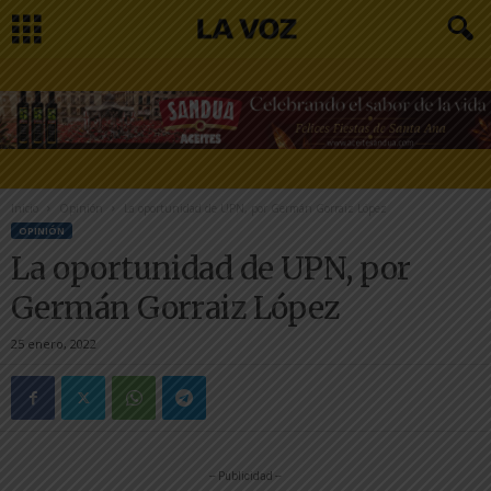
Inicio
Opinión
La oportunidad de UPN, por Germán Gorraiz López
OPINIÓN
La oportunidad de UPN, por
Germán Gorraiz López
25 enero, 2022
-- Publicidad --