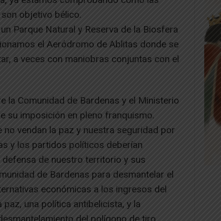
son objetivo bélico.
 un Parque Natural y Reserva de la Biosfera
tionamos el Aeródromo de Ablitas donde se
itar, a veces con maniobras conjuntas con el
tre la Comunidad de Bardenas y el Ministerio
e su imposición en pleno franquismo.
 no vendan la paz y nuestra seguridad por
as y los partidos políticos deberían
 defensa de nuestro territorio y sus
omunidad de Bardenas para desmantelar el
lternativas económicas a los ingresos del
paz, una política antibelicista, y la
 desmantelamiento del polígono de tiro.