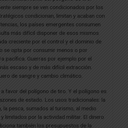
iente siempre se ven condicionados por los
ratégicos condicionan, limitan y acaban con
otencias, los países emergentes consumen
sulta más difícil disponer de esos mismos
da creciente por el control y el dominio de
no se opta por consumir menos o por
ra pacífica. Guerras por ejemplo por el
más escaso y de más difícil extracción.
uero de sangre y cambio climático.
favor del polígono de tiro. Y el polígono es
azones de estado. Los usos tradicionales: la
za, la pesca, sumados al turismo, al medio
limitados por la actividad militar. El dinero
diciona también los presupuestos de la