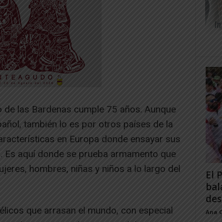
eo de las Bardenas cumple 75 años. Aunque
pañol, también lo es por otros países de la
aracterísticas en Europa donde ensayar sus
. Es aquí donde se prueba armamento que
jeres, hombres, niñas y niños a lo largo del
El 
bal
des
élicos que arrasan el mundo, con especial
Ana 