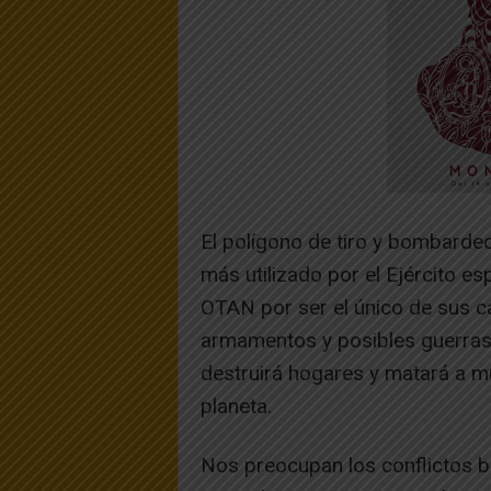
El polígono de tiro y bombard
más utilizado por el Ejército es
OTAN por ser el único de sus c
armamentos y posibles guerras
destruirá hogares y matará a mu
planeta.
Nos preocupan los conflictos b