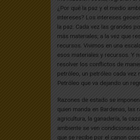
¿Por qué la paz y el medio amb
intereses? Los intereses geoest
la paz. Cada vez las grandes p
más materiales; a la vez que re
recursos. Vivimos en una escala
esos materiales y recursos. Y 
resolver los conflictos de mane
petróleo, un petróleo cada vez 
Petróleo que va dejando un reg
Razones de estado se imponen a 
quien manda en Bardenas, las r
agricultura, la ganadería, la ca
ambiente se ven condicionados y 
que se recibe por el canon con