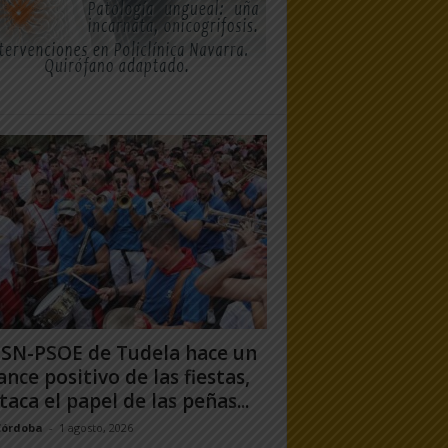
PSN-PSOE de Tudela hace un
ance positivo de las fiestas,
taca el papel de las peñas...
Córdoba
-
1 agosto, 2026