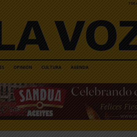
7 DE
ES
OPINIÓN
CULTURA
AGENDA