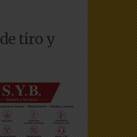
e tiro y