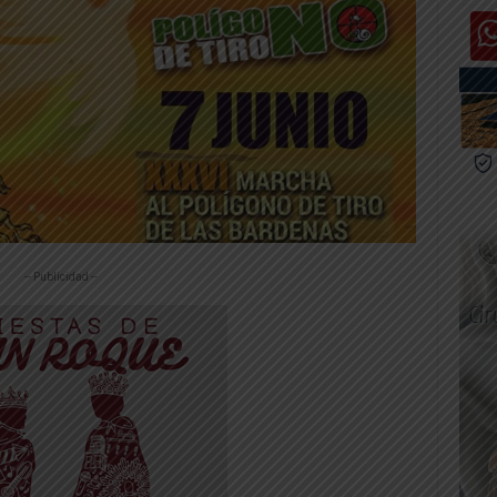
-- Publicidad --