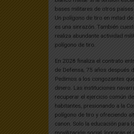
bases militares de otros países 
Un polígono de tiro en mitad de
es una sinrazón. También cues
realiza abundante actividad mil
polígono de tiro.
En 2028 finaliza el contrato en
de Defensa, 75 años después d
Pedimos a los congozantes que
dinero. Las instituciones navarr
recuperar el ejercicio común de
habitantes, presionando a la C
polígono de tiro y ofreciendo a
canon. Solo la educación para la 
movilización social, lograrán el