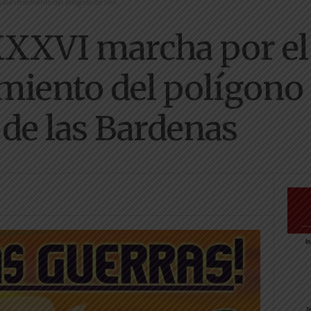
smantelamiento del polígono de tiro...
 XXXVI marcha por el
iento del polígono d
de las Bardenas