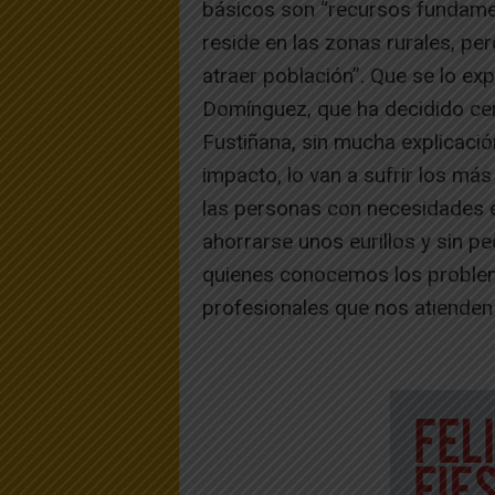
básicos son “recursos fundamen
reside en las zonas rurales, per
atraer población”. Que se lo ex
Domínguez, que ha decidido cer
Fustiñana, sin mucha explicación
impacto, lo van a sufrir los má
las personas con necesidades e
ahorrarse unos eurillos y sin pe
quienes conocemos los problemas
profesionales que nos atienden 