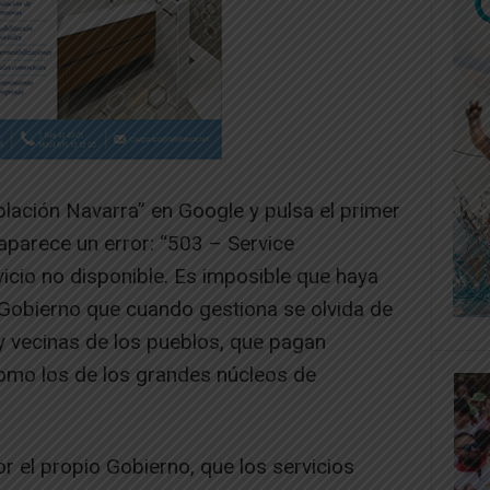
lación Navarra” en Google y pulsa el primer
aparece un error: “503 – Service
vicio no disponible. Es imposible que haya
 Gobierno que cuando gestiona se olvida de
s y vecinas de los pueblos, que pagan
omo los de los grandes núcleos de
r el propio Gobierno, que los servicios