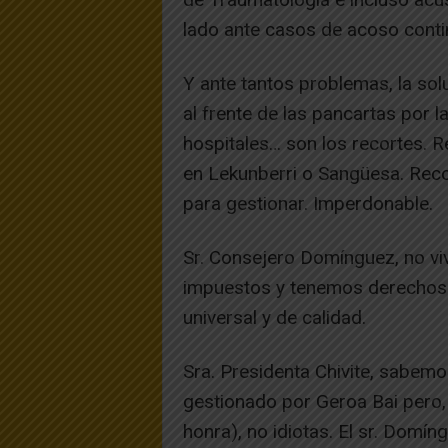
lado ante casos de acoso conti
Y ante tantos problemas, la so
al frente de las pancartas por 
hospitales… son los recortes. R
en Lekunberri o Sangüesa. Rec
para gestionar. Imperdonable.
Sr. Consejero Domínguez, no v
impuestos y tenemos derechos: 
universal y de calidad.
Sra. Presidenta Chivite, sabem
gestionado por Geroa Bai pero
honra), no idiotas. El sr. Domí