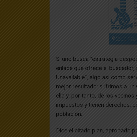
Si uno busca “estrategia despob
enlace que ofrece el buscador, 
Unavailable”, algo así como ser
mejor resultado: sufrimos a un
ella y, por tanto, de los vecino
impuestos y tienen derechos, c
población.
Dice el citado plan, aprobado po