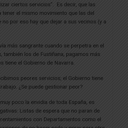
izar ciertos servicios”. Es decir, que las
a tener el mismo movimiento que las del
 no por eso hay que dejar a sus vecinos (y a
davía más sangrante cuando se perpetra en el
s, también los de Fustiñana, pagamos más
 tiene el Gobierno de Navarra.
cibimos peores servicios; el Gobierno tiene
trabajo. ¿Se puede gestionar peor?
 muy poco la envidia de toda España, es
gativas: Listas de espera que no paran de
nfrentamientos con Departamentos como el
saciones de no hacer nada y mirar para otro