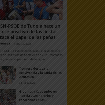
PSN-PSOE de Tudela hace un
ance positivo de las fiestas,
taca el papel de las peñas...
Córdoba
-
1 agosto, 2026
N-PSOE de Tudela ha realizado una valoración
va de las fiestas de Santa Ana de 2026, marcadas
a gran participación ciudadana, un...
Toquero destaca la
convivencia y la caída de los
delitos en...
31 julio, 2026
Gigantes y Cabezudos en
Tudela 2026: horarios y
recorridos en las...