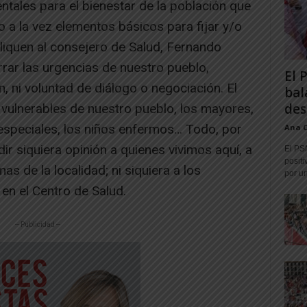
tales para el bienestar de la población que
o a la vez elementos básicos para fijar y/o
pliquen al consejero de Salud, Fernando
rar las urgencias de nuestro pueblo,
El 
, ni voluntad de diálogo o negociación. El
bal
des
s vulnerables de nuestro pueblo, los mayores,
speciales, los niños enfermos… Todo, por
Ana 
dir siquiera opinión a quienes vivimos aquí, a
El PS
positi
 de la localidad; ni siquiera a los
por un
en el Centro de Salud.
-- Publicidad --