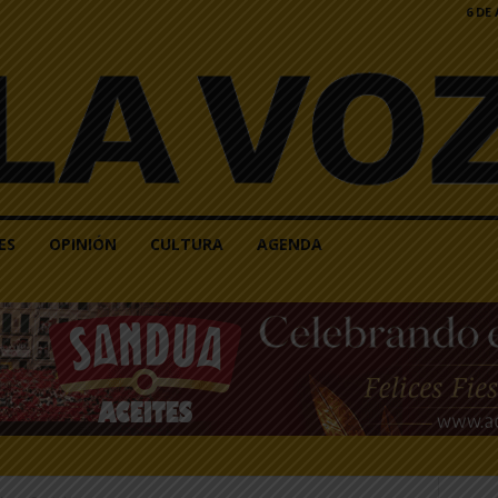
6 DE
ES
OPINIÓN
CULTURA
AGENDA