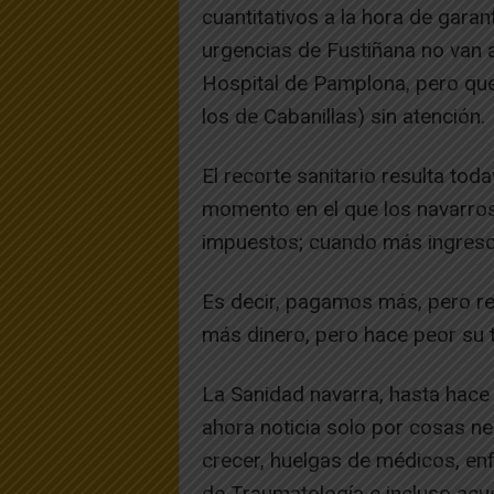
cuantitativos a la hora de garant
urgencias de Fustiñana no van 
Hospital de Pamplona, pero que
los de Cabanillas) sin atención.
El recorte sanitario resulta to
momento en el que los navarro
impuestos; cuando más ingresos
Es decir, pagamos más, pero re
más dinero, pero hace peor su 
La Sanidad navarra, hasta hace
ahora noticia solo por cosas ne
crecer, huelgas de médicos, e
de Traumatología e incluso acu