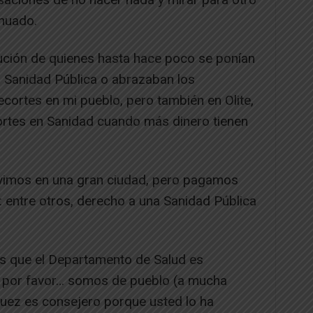
nuado.
lución de quienes hasta hace poco se ponían
la Sanidad Pública o abrazaban los
ecortes en mi pueblo, pero también en Olite,
ortes en Sanidad cuando más dinero tienen
ivimos en una gran ciudad, pero pagamos
entre otros, derecho a una Sanidad Pública
os que el Departamento de Salud es
, por favor… somos de pueblo (a mucha
nguez es consejero porque usted lo ha