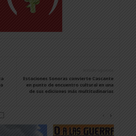
Artículo siguiente
ta
Estaciones Sonoras convierte Cascante
ja
en punto de encuentro cultural en una
de sus ediciones más multitudinarias