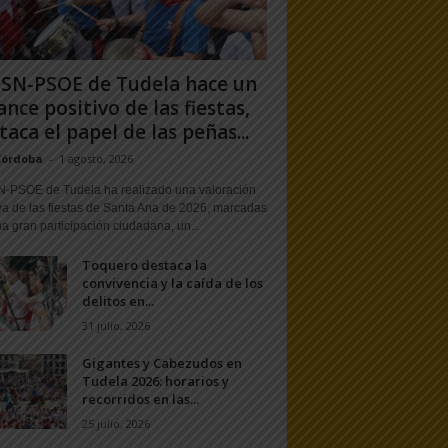
PSN-PSOE de Tudela hace un
ance positivo de las fiestas,
taca el papel de las peñas...
Córdoba
-
1 agosto, 2026
N-PSOE de Tudela ha realizado una valoración
va de las fiestas de Santa Ana de 2026, marcadas
a gran participación ciudadana, un...
Toquero destaca la
convivencia y la caída de los
delitos en...
31 julio, 2026
Gigantes y Cabezudos en
Tudela 2026: horarios y
recorridos en las...
25 julio, 2026