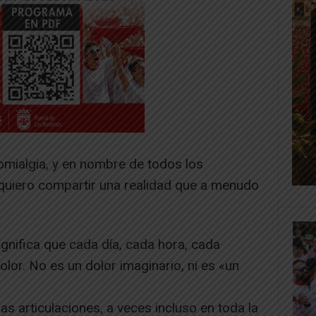
omialgia, y en nombre de todos los
uiero compartir una realidad que a menudo
ignifica que cada día, cada hora, cada
lor. No es un dolor imaginario, ni es «un
as articulaciones, a veces incluso en toda la