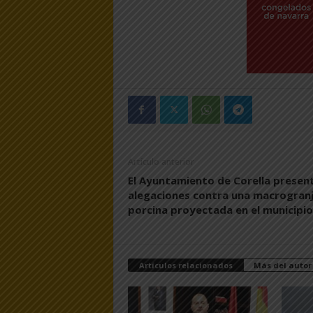
Artículo anterior
El Ayuntamiento de Corella presen
alegaciones contra una macrogran
porcina proyectada en el municipio
Artículos relacionados
Más del autor