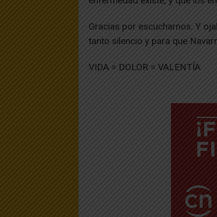
enfermedad existe, y que los e
Gracias por escucharnos. Y oja
tanto silencio y para que Navar
VIDA = DOLOR = VALENTÍA