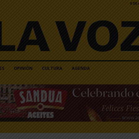
8 DE
ES
OPINIÓN
CULTURA
AGENDA