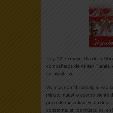
Hoy, 12 de mayo, Día de la Fibr
compañeros de AFINA Tudela, q
se invisibiliza.
Vivimos con fibromialgia. Eso s
minuto, nuestro cuerpo siente do
poco de molestia». Es un dolor
constante, en los músculos, en l