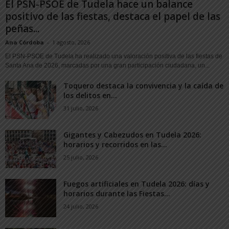
El PSN-PSOE de Tudela hace un balance
positivo de las fiestas, destaca el papel de las
peñas...
Ana Córdoba
-
1 agosto, 2026
El PSN-PSOE de Tudela ha realizado una valoración positiva de las fiestas de
Santa Ana de 2026, marcadas por una gran participación ciudadana, un...
Toquero destaca la convivencia y la caída de
los delitos en...
31 julio, 2026
Gigantes y Cabezudos en Tudela 2026:
horarios y recorridos en las...
25 julio, 2026
Fuegos artificiales en Tudela 2026: días y
horarios durante las Fiestas...
24 julio, 2026