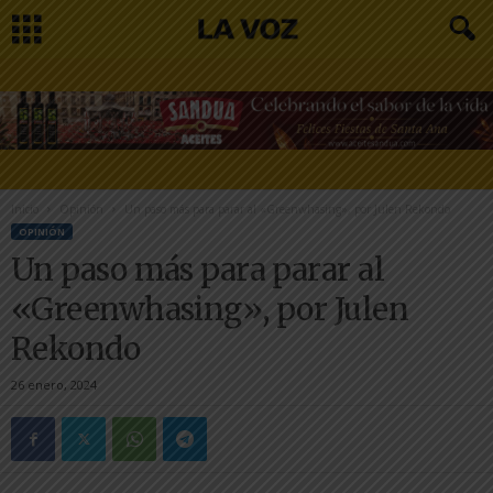
Inicio
Opinión
Un paso más para parar al «Greenwhasing», por Julen Rekondo
OPINIÓN
Un paso más para parar al
«Greenwhasing», por Julen
Rekondo
26 enero, 2024