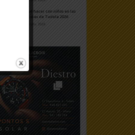
Qué hacer con niños en las
Fiestas de Tudela 2026
23 julio, 2026