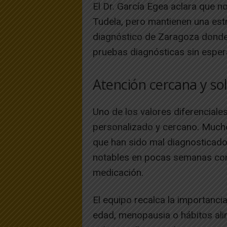
El Dr. García Egea aclara que n
Tudela, pero mantienen una est
diagnóstico de Zaragoza donde 
pruebas diagnósticas sin espera
Atención cercana y so
Uno de los valores diferenciale
personalizado y cercano. Much
que han sido mal diagnosticado
notables en pocas semanas con
medicación.
El equipo recalca la importanci
edad, menopausia o hábitos ali