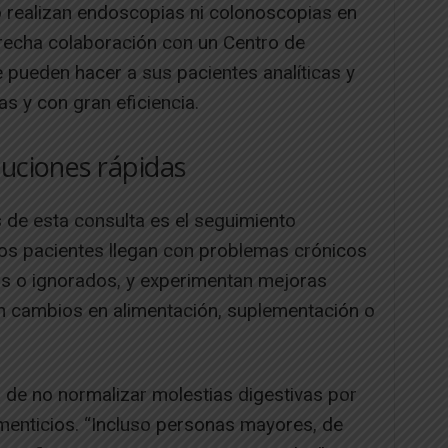
o realizan endoscopias ni colonoscopias en
recha colaboración con un Centro de
pueden hacer a sus pacientes analíticas y
s y con gran eficiencia.
luciones rápidas
s de esta consulta es el seguimiento
os pacientes llegan con problemas crónicos
s o ignorados, y experimentan mejoras
 cambios en alimentación, suplementación o
a de no normalizar molestias digestivas por
menticios. “Incluso personas mayores, de