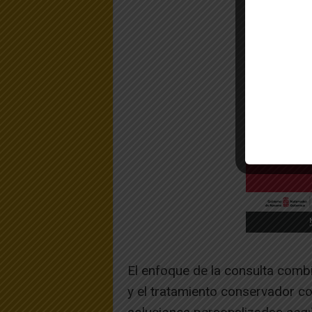
El enfoque de la consulta combi
y el tratamiento conservador co