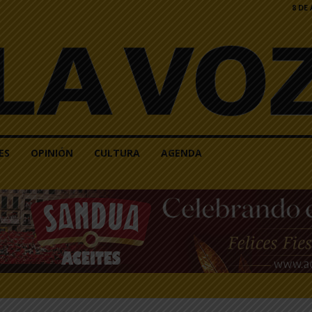
8 DE
ES
OPINIÓN
CULTURA
AGENDA