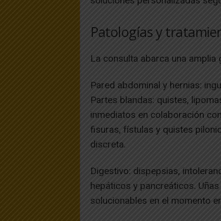
soluciones personalizadas segú
Patologías y tratamie
La consulta abarca una amplia 
Pared abdominal y hernias: ingu
Partes blandas: quistes, lipoma
inmediatos en colaboración con
fisuras, fístulas y quistes pilo
discreta.
Digestivo: dispepsias, intoleran
hepáticos y pancreáticos. Uñas
solucionables en el momento en 