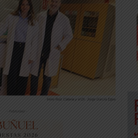
Irene Ruiz Calavia y el Dr. Jorge García Egea
-- Publicidad --