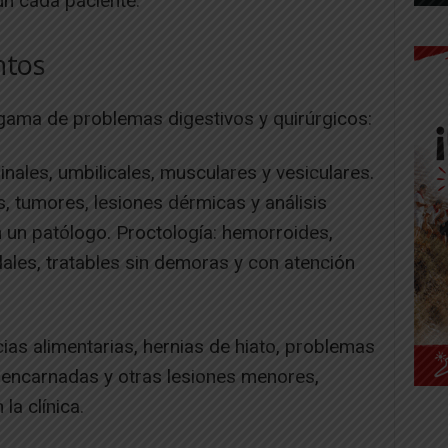
n cada paciente.
ntos
gama de problemas digestivos y quirúrgicos:
inales, umbilicales, musculares y vesiculares.
s, tumores, lesiones dérmicas y análisis
 un patólogo. Proctología: hemorroides,
nidales, tratables sin demoras y con atención
cias alimentarias, hernias de hiato, problemas
 encarnadas y otras lesiones menores,
la clínica.