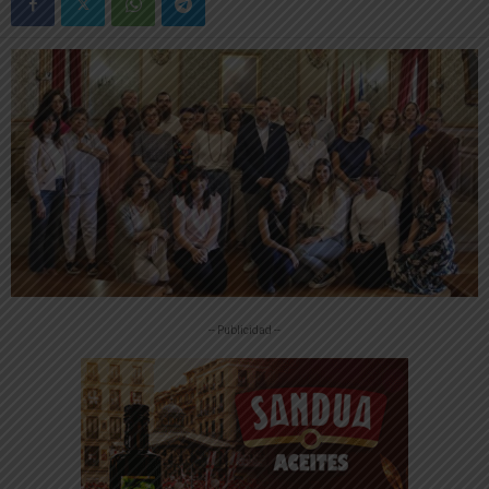
-- Publicidad --