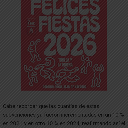
Cabe recordar que las cuantías de estas
subvenciones ya fueron incrementadas en un 10 %
en 2021 y en otro 10 % en 2024, reafirmando así el