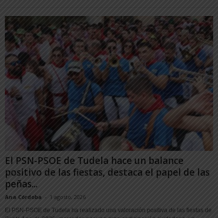
El PSN-PSOE de Tudela hace un balance
positivo de las fiestas, destaca el papel de las
peñas...
Ana Córdoba
-
1 agosto, 2026
El PSN-PSOE de Tudela ha realizado una valoración positiva de las fiestas de