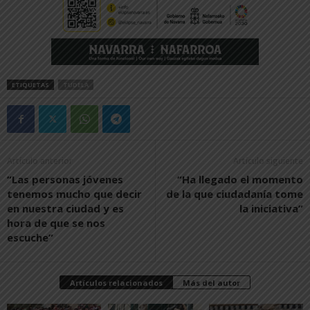
ETIQUETAS
TUDELA
Artículo anterior
Artículo siguiente
“Las personas jóvenes
“Ha llegado el momento
tenemos mucho que decir
de la que ciudadanía tome
en nuestra ciudad y es
la iniciativa”
hora de que se nos
escuche”
Artículos relacionados
Más del autor