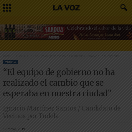
Inicio
Tudela
“El equipo de gobierno no ha realizado el cambio que se esperaba...
TUDELA
“El equipo de gobierno no ha
realizado el cambio que se
esperaba en nuestra ciudad”
Ignacio Martínez Santos / Candidato de
Vecinos por Tudela
17 mayo, 2019