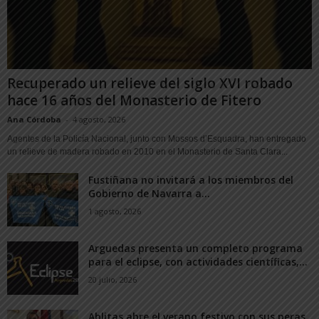
Recuperado un relieve del siglo XVI robado
hace 16 años del Monasterio de Fitero
Ana Córdoba
-
4 agosto, 2026
Agentes de la Policía Nacional, junto con Mossos d’Esquadra, han entregado
un relieve de madera robado en 2010 en el Monasterio de Santa Clara...
Fustiñana no invitará a los miembros del
Gobierno de Navarra a...
1 agosto, 2026
Arguedas presenta un completo programa
para el eclipse, con actividades científicas,...
20 julio, 2026
Ablitas abre el verano festivo con sus peras