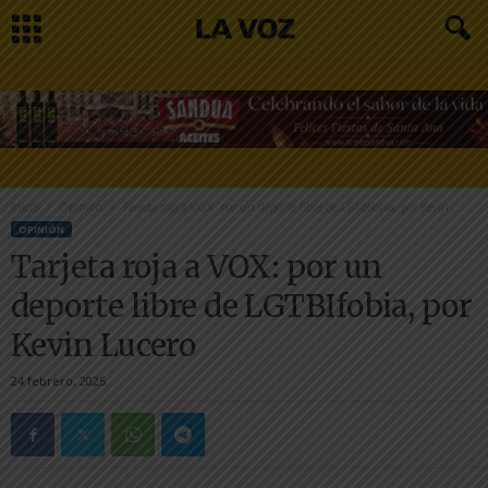
Inicio
Opinión
Tarjeta roja a VOX: por un deporte libre de LGTBIfobia, por Kevin...
OPINIÓN
Tarjeta roja a VOX: por un
deporte libre de LGTBIfobia, por
Kevin Lucero
24 febrero, 2025