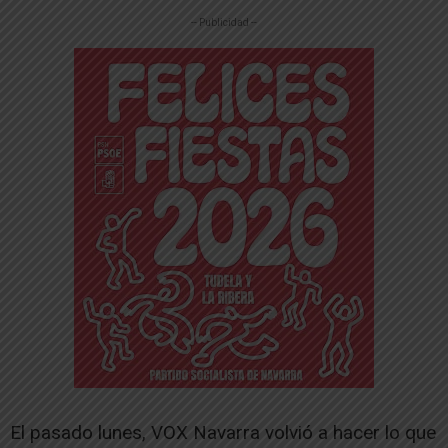
-- Publicidad --
El pasado lunes, VOX Navarra volvió a hacer lo que