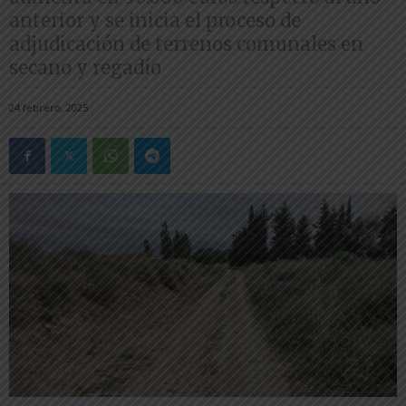
anterior y se inicia el proceso de
adjudicación de terrenos comunales en
secano y regadío
24 febrero, 2025