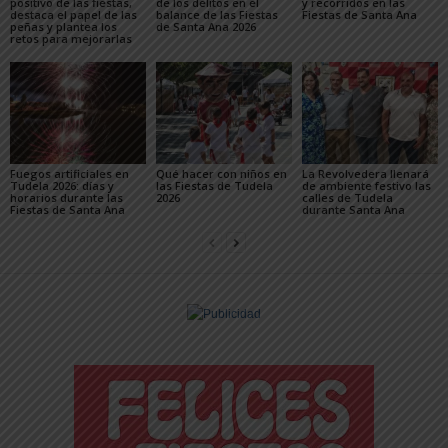
positivo de las fiestas,
de los delitos en el
y recorridos en las
destaca el papel de las
balance de las Fiestas
Fiestas de Santa Ana
peñas y plantea los
de Santa Ana 2026
retos para mejorarlas
Fuegos artificiales en
Qué hacer con niños en
La Revolvedera llenará
Tudela 2026: días y
las Fiestas de Tudela
de ambiente festivo las
horarios durante las
2026
calles de Tudela
Fiestas de Santa Ana
durante Santa Ana