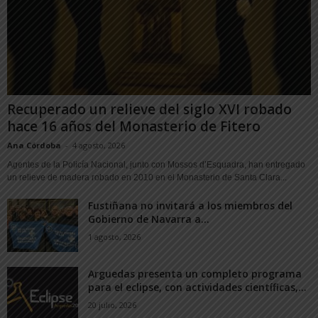
Recuperado un relieve del siglo XVI robado
hace 16 años del Monasterio de Fitero
Ana Córdoba
-
4 agosto, 2026
Agentes de la Policía Nacional, junto con Mossos d’Esquadra, han entregado
un relieve de madera robado en 2010 en el Monasterio de Santa Clara...
Fustiñana no invitará a los miembros del
Gobierno de Navarra a...
1 agosto, 2026
Arguedas presenta un completo programa
para el eclipse, con actividades científicas,...
20 julio, 2026