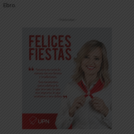
Ebro.
-- Publicidad --