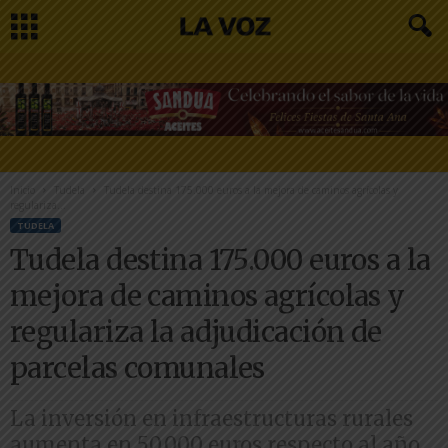
Inicio
Tudela
Tudela destina 175.000 euros a la mejora de caminos agrícolas y
regulariza...
TUDELA
Tudela destina 175.000 euros a la
mejora de caminos agrícolas y
regulariza la adjudicación de
parcelas comunales
La inversión en infraestructuras rurales
aumenta en 50.000 euros respecto al año