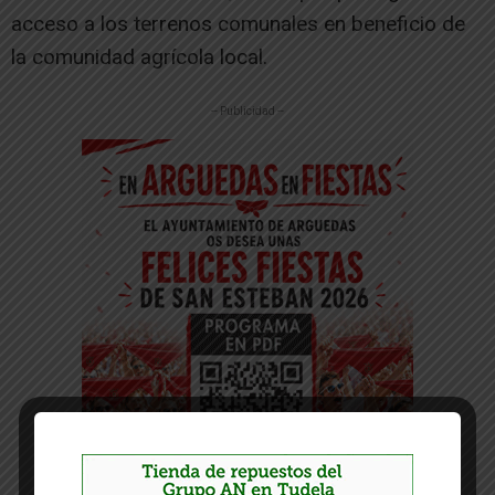
acceso a los terrenos comunales en beneficio de
la comunidad agrícola local.
-- Publicidad --