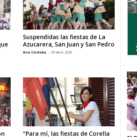
Suspendidas las fiestas de La
que
Azucarera, San Juan y San Pedro
Ana Córdoba
-
29 abril, 2020
on
“Para mí, las fiestas de Corella