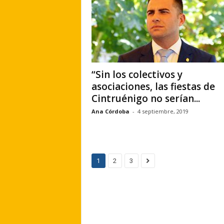
“Sin los colectivos y
asociaciones, las fiestas de
Cintruénigo no serían...
Ana Córdoba
-
4 septiembre, 2019
1
2
3