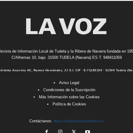
evista de Información Local de Tudela y la Ribera de Navarra fundada en 19
C/Alhemas 10, bajo. 31500 TUDELA (Navarra) ES T. 948411059
Córdoba Acarreta AC, Ramos Hernández, JJ S.I. CIF · E-71185169 · 31500 Tudela (Na
Aviso Legal
Condiciones de la Suscripción
Más Información sobre las Cookies
Política de Cookies
Contáctanos:
direccion@lavozdelaribera.es