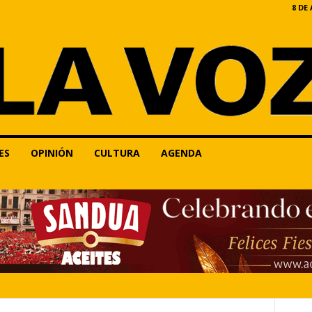
8 DE
ES
OPINIÓN
CULTURA
AGENDA