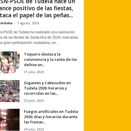
PSN-PSOE de Tudela hace un
ance positivo de las fiestas,
taca el papel de las peñas...
Córdoba
-
1 agosto, 2026
N-PSOE de Tudela ha realizado una valoración
va de las fiestas de Santa Ana de 2026, marcadas
a gran participación ciudadana, un...
Toquero destaca la
convivencia y la caída de los
delitos en...
31 julio, 2026
Gigantes y Cabezudos en
Tudela 2026: horarios y
recorridos en las...
25 julio, 2026
Fuegos artificiales en Tudela
2026: días y horarios durante
las Fiestas...
24 julio, 2026