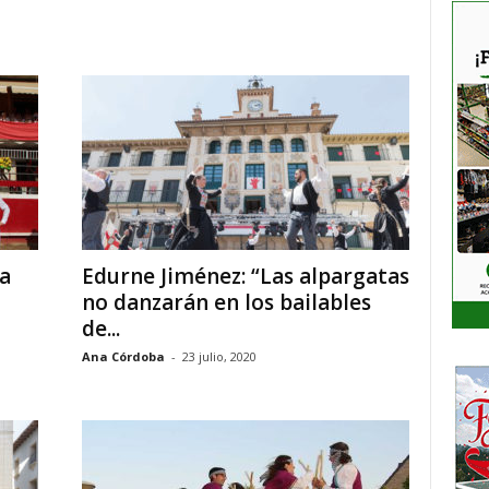
a
Edurne Jiménez: “Las alpargatas
no danzarán en los bailables
de...
Ana Córdoba
-
23 julio, 2020