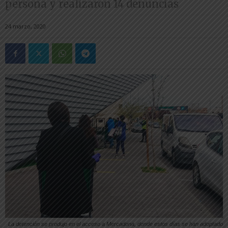
persona y realizaron 14 denuncias
24 marzo, 2020
La detención se produjo en el acceso a Mercadona, donde estos días se han adoptado