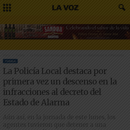
Inicio
Tudela
La Policía Local destaca por primera vez un descenso en la infracciones...
TUDELA
La Policía Local destaca por
primera vez un descenso en la
infracciones al decreto del
Estado de Alarma
Aún así, en la jornada de este lunes, los
agentes tuvieron que detener a una