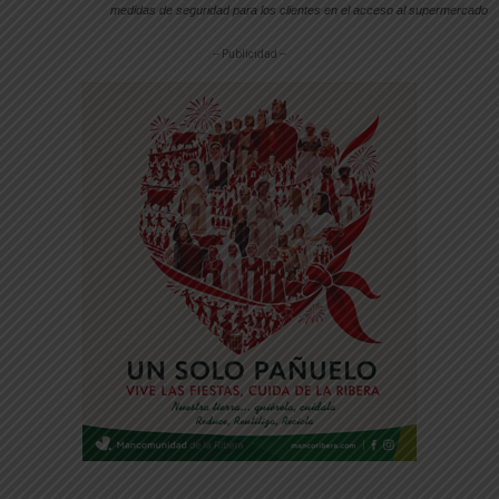
medidas de seguridad para los clientes en el acceso al supermercado
-- Publicidad --