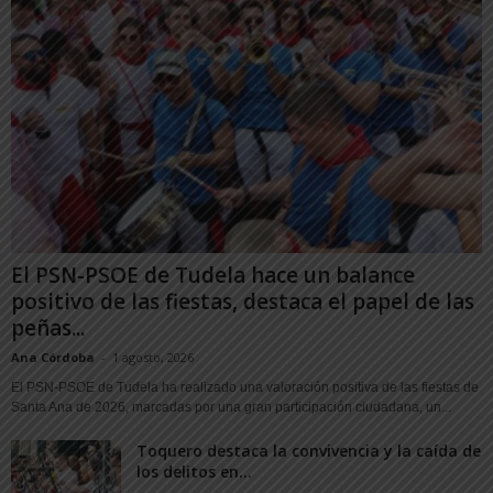
El PSN-PSOE de Tudela hace un balance
positivo de las fiestas, destaca el papel de las
peñas...
Ana Córdoba
-
1 agosto, 2026
El PSN-PSOE de Tudela ha realizado una valoración positiva de las fiestas de
Santa Ana de 2026, marcadas por una gran participación ciudadana, un...
Toquero destaca la convivencia y la caída de
los delitos en...