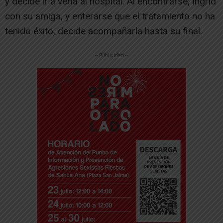
y decide ir a verla al hospital. Al encontrarse, Ingrid
con su amiga, y enterarse que el tratamiento no ha
tenido éxito, decide acompañarla hasta su final.
-- Publicidad --