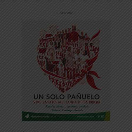
-- Publicidad --