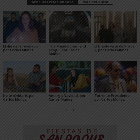
Artículos relacionados
Más del autor
El día de la revelación,
The Mandalorian and
El Diablo viste de Prada
por Carlos Muñoz
Grogu, por Carlos
2, por Carlos Muñoz
Muñoz
No te olvidaré, por
Amarga Navidad, por
Torrente Presidente,
Carlos Muñoz
Carlos Muñoz
por Carlos Muñoz