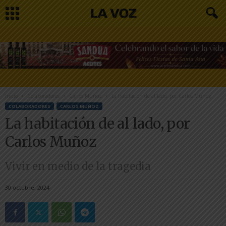
Inicio
Colaboradores
Carlos Muñoz
La habitación de al lado, por Carlos Muñoz
COLABORADORES
CARLOS MUÑOZ
La habitación de al lado, por
Carlos Muñoz
Vivir en medio de la tragedia
30 octubre, 2024