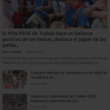
El PSN-PSOE de Tudela hace un balance
positivo de las fiestas, destaca el papel de las
peñas...
Ana Córdoba
-
1 agosto, 2026
El PSN-PSOE de Tudela ha realizado una valoración positiva de las fiestas de
Santa Ana de 2026, marcadas por una gran participación ciudadana, un...
Toquero destaca la convivencia y la caída de
los delitos en...
31 julio, 2026
Gigantes y Cabezudos en Tudela 2026:
horarios y recorridos en las...
25 julio, 2026