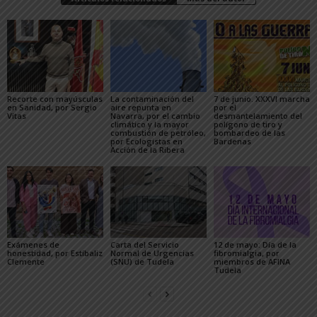
Recorte con mayúsculas
La contaminación del
7 de junio. XXXVI marcha
en Sanidad, por Sergio
aire repunta en
por el
Vitas
Navarra, por el cambio
desmantelamiento del
climático y la mayor
polígono de tiro y
combustión de petróleo,
bombardeo de las
por Ecologistas en
Bardenas
Acción de la Ribera
Exámenes de
Carta del Servicio
12 de mayo: Día de la
honestidad, por Estíbaliz
Normal de Urgencias
fibromialgia, por
Clemente
(SNU) de Tudela
miembros de AFINA
Tudela