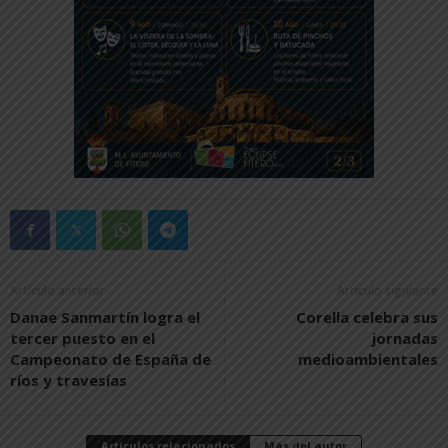
Artículo anterior
Artículo siguiente
Danae Sanmartín logra el
Corella celebra sus
tercer puesto en el
jornadas
Campeonato de España de
medioambientales
ríos y travesías
Artículos relacionados
Más del autor