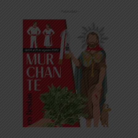
-- Publicidad --