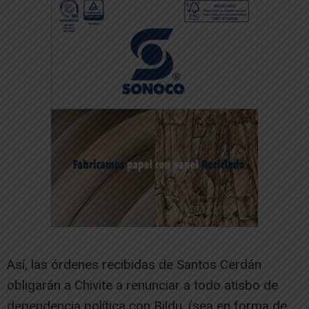
Así, las órdenes recibidas de Santos Cerdán
obligarán a Chivite a renunciar a todo atisbo de
dependencia política con Bildu, (sea en forma de