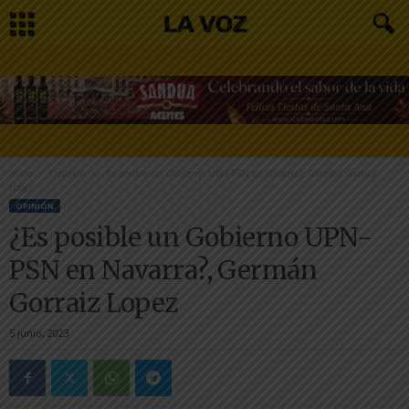
Inicio
Opinión
¿Es posible un Gobierno UPN-PSN en Navarra?, Germán Gorraiz
Lopez
OPINIÓN
¿Es posible un Gobierno UPN-
PSN en Navarra?, Germán
Gorraiz Lopez
5 junio, 2023