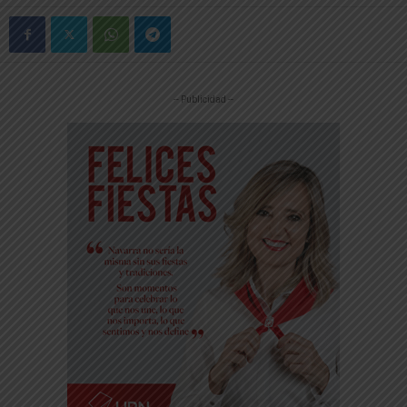
-- Publicidad --