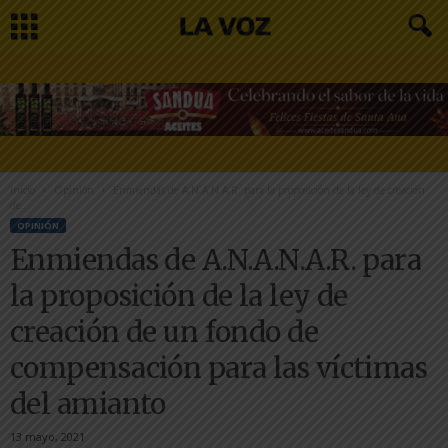
Inicio
Opinión
Enmiendas de A.N.A.N.A.R. para la proposición de la ley de creación
de...
OPINIÓN
Enmiendas de A.N.A.N.A.R. para
la proposición de la ley de
creación de un fondo de
compensación para las víctimas
del amianto
13 mayo, 2021