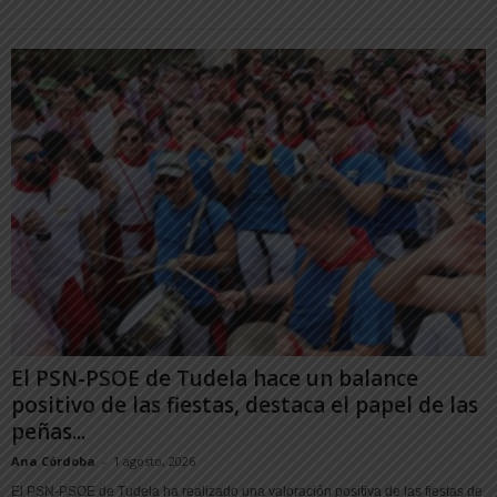
El PSN-PSOE de Tudela hace un balance
positivo de las fiestas, destaca el papel de las
peñas...
Ana Córdoba
-
1 agosto, 2026
El PSN-PSOE de Tudela ha realizado una valoración positiva de las fiestas de