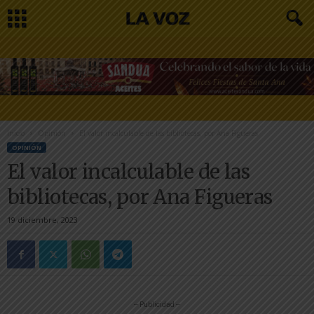
Inicio
Opinión
El valor incalculable de las bibliotecas, por Ana Figueras
OPINIÓN
El valor incalculable de las
bibliotecas, por Ana Figueras
19 diciembre, 2023
-- Publicidad --