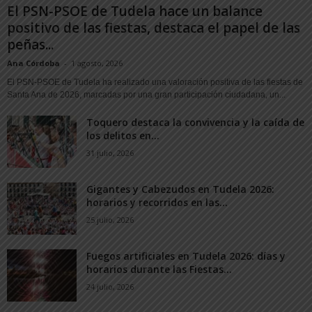
El PSN-PSOE de Tudela hace un balance
positivo de las fiestas, destaca el papel de las
peñas...
Ana Córdoba
-
1 agosto, 2026
El PSN-PSOE de Tudela ha realizado una valoración positiva de las fiestas de
Santa Ana de 2026, marcadas por una gran participación ciudadana, un...
Toquero destaca la convivencia y la caída de
los delitos en...
31 julio, 2026
Gigantes y Cabezudos en Tudela 2026:
horarios y recorridos en las...
25 julio, 2026
Fuegos artificiales en Tudela 2026: días y
horarios durante las Fiestas...
24 julio, 2026