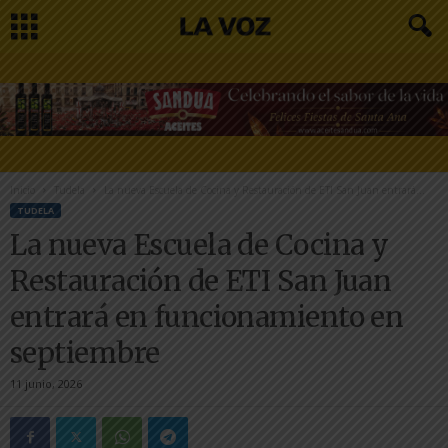
Inicio
Tudela
La nueva Escuela de Cocina y Restauración de ETI San Juan entrará...
TUDELA
La nueva Escuela de Cocina y
Restauración de ETI San Juan
entrará en funcionamiento en
septiembre
11 junio, 2026