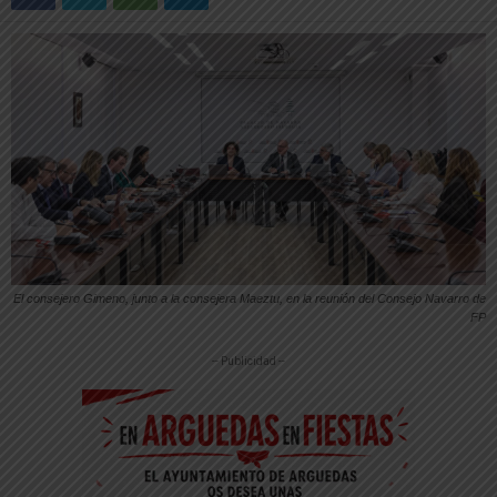
El consejero Gimeno, junto a la consejera Maeztu, en la reunión del Consejo Navarro de
FP
-- Publicidad --