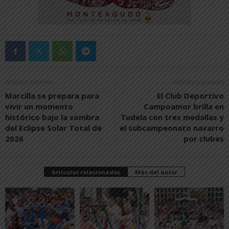
Artículo anterior
Artículo siguiente
Marcilla se prepara para
El Club Deportivo
vivir un momento
Campoamor brilla en
histórico bajo la sombra
Tudela con tres medallas y
del Eclipse Solar Total de
el subcampeonato navarro
2026
por clubes
Artículos relacionados
Más del autor