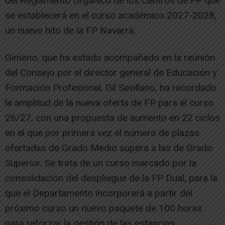
del Reglamento Orgánico de los Centros de FP que
se establecerá en el curso académico 2027-2028,
un nuevo hito de la FP Navarra.
Gimeno, que ha estado acompañado en la reunión
del Consejo por el director general de Educación y
Formación Profesional, Gil Sevillano, ha recordado
la amplitud de la nueva oferta de FP para el curso
26/27, con una propuesta de aumento en 22 ciclos
en el que por primera vez el número de plazas
ofertadas de Grado Medio supera a las de Grado
Superior. Se trata de un curso marcado por la
consolidación del despliegue de la FP Dual, para la
que el Departamento incorporará a partir del
próximo curso un nuevo paquete de 100 horas
para reforzar la gestión de las estancias