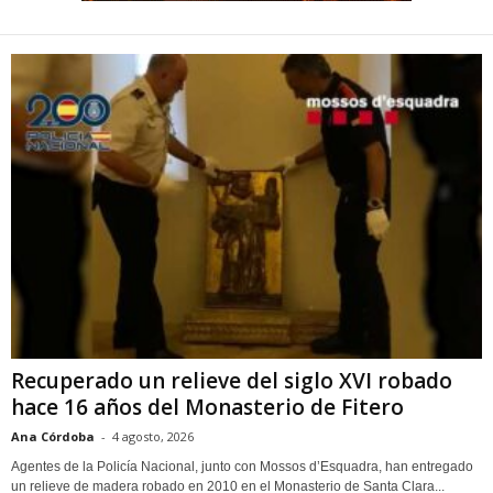
Recuperado un relieve del siglo XVI robado
hace 16 años del Monasterio de Fitero
Ana Córdoba
-
4 agosto, 2026
Agentes de la Policía Nacional, junto con Mossos d’Esquadra, han entregado
un relieve de madera robado en 2010 en el Monasterio de Santa Clara...