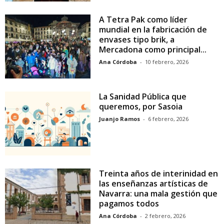
A Tetra Pak como líder
mundial en la fabricación de
envases tipo brik, a
Mercadona como principal...
Ana Córdoba
-
10 febrero, 2026
La Sanidad Pública que
queremos, por Sasoia
Juanjo Ramos
-
6 febrero, 2026
Treinta años de interinidad en
las enseñanzas artísticas de
Navarra: una mala gestión que
pagamos todos
Ana Córdoba
-
2 febrero, 2026