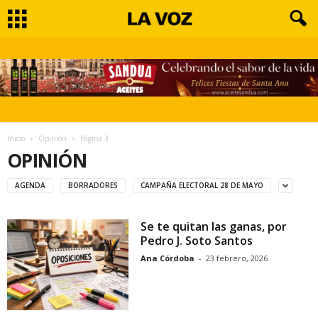
Inicio
Opinión
Página 3
OPINIÓN
AGENDA
BORRADORES
CAMPAÑA ELECTORAL 28 DE MAYO
Se te quitan las ganas, por
Pedro J. Soto Santos
Ana Córdoba
-
23 febrero, 2026