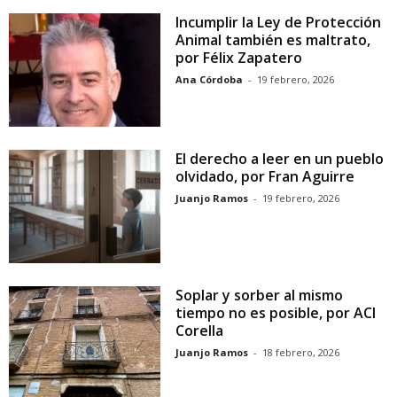
Incumplir la Ley de Protección
Animal también es maltrato,
por Félix Zapatero
Ana Córdoba
-
19 febrero, 2026
El derecho a leer en un pueblo
olvidado, por Fran Aguirre
Juanjo Ramos
-
19 febrero, 2026
Soplar y sorber al mismo
tiempo no es posible, por ACI
Corella
Juanjo Ramos
-
18 febrero, 2026