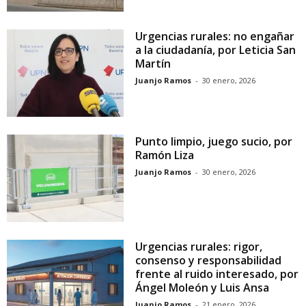
Urgencias rurales: no engañar
a la ciudadanía, por Leticia San
Martín
Juanjo Ramos
-
30 enero, 2026
Punto limpio, juego sucio, por
Ramón Liza
Juanjo Ramos
-
30 enero, 2026
Urgencias rurales: rigor,
consenso y responsabilidad
frente al ruido interesado, por
Ángel Moleón y Luis Ansa
Juanjo Ramos
-
21 enero, 2026