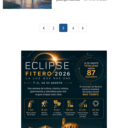
2
3
4