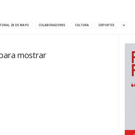
TORAL 28 DE MAYO
COLABORADORES
CULTURA
DEPORTES
 para mostrar