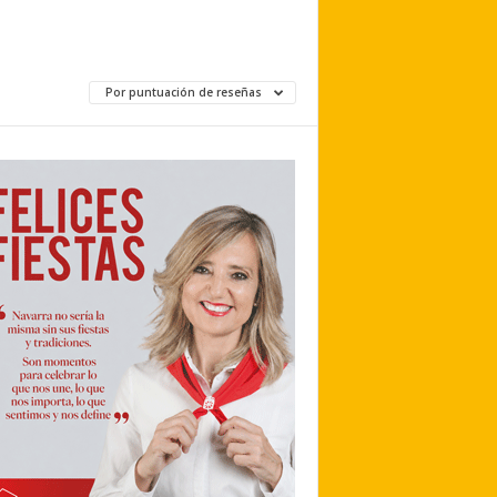
Por puntuación de reseñas