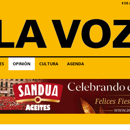
8 DE
ES
OPINIÓN
CULTURA
AGENDA