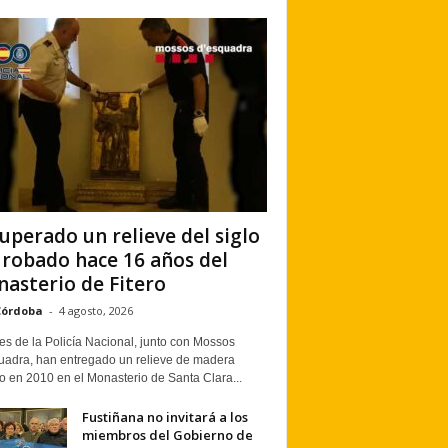
uperado un relieve del siglo
 robado hace 16 años del
asterio de Fitero
Córdoba
-
4 agosto, 2026
s de la Policía Nacional, junto con Mossos
uadra, han entregado un relieve de madera
o en 2010 en el Monasterio de Santa Clara...
Fustiñana no invitará a los
miembros del Gobierno de