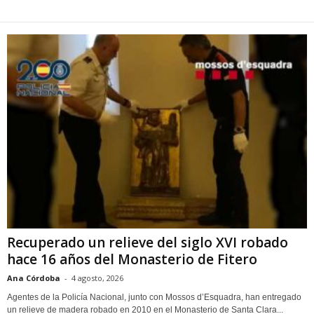
Recuperado un relieve del siglo XVI robado
hace 16 años del Monasterio de Fitero
Ana Córdoba
-
4 agosto, 2026
Agentes de la Policía Nacional, junto con Mossos d’Esquadra, han entregado
un relieve de madera robado en 2010 en el Monasterio de Santa Clara...