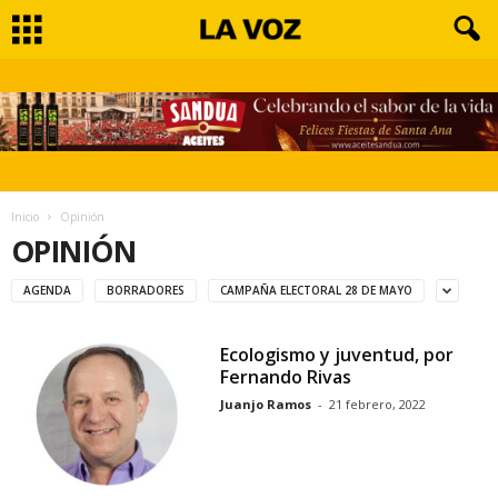
Inicio
Opinión
OPINIÓN
AGENDA
BORRADORES
CAMPAÑA ELECTORAL 28 DE MAYO
Ecologismo y juventud, por
Fernando Rivas
Juanjo Ramos
-
21 febrero, 2022