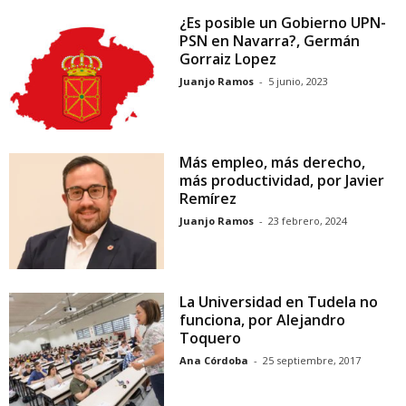
¿Es posible un Gobierno UPN-
PSN en Navarra?, Germán
Gorraiz Lopez
Juanjo Ramos
-
5 junio, 2023
Más empleo, más derecho,
más productividad, por Javier
Remírez
Juanjo Ramos
-
23 febrero, 2024
La Universidad en Tudela no
funciona, por Alejandro
Toquero
Ana Córdoba
-
25 septiembre, 2017