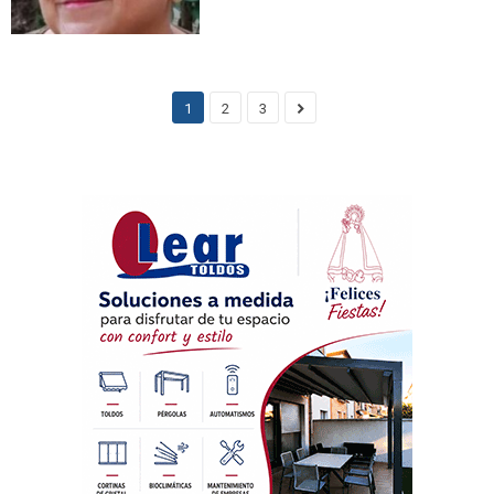
1
2
3