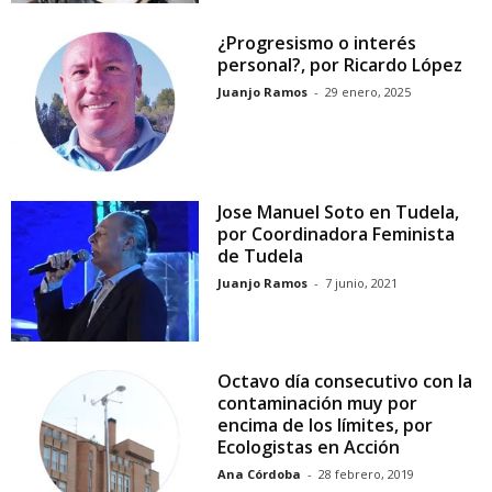
¿Progresismo o interés
personal?, por Ricardo López
Juanjo Ramos
-
29 enero, 2025
Jose Manuel Soto en Tudela,
por Coordinadora Feminista
de Tudela
Juanjo Ramos
-
7 junio, 2021
Octavo día consecutivo con la
contaminación muy por
encima de los límites, por
Ecologistas en Acción
Ana Córdoba
-
28 febrero, 2019