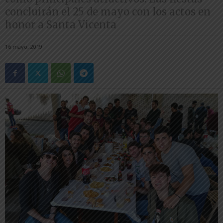
concluirán el 25 de mayo con los actos en
honor a Santa Vicenta
16 mayo, 2019