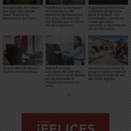
Recuperado un relieve
Fustiñana no invitará a
Arguedas presenta un
del siglo XVI robado
los miembros del
completo programa
hace 16 años del
Gobierno de Navarra a
para el eclipse, con
Monasterio de Fitero
los actos oficiales de
actividades científicas,
sus fiestas por el cierre
visitas guiadas,
de las Urgencias
concierto y observación
de las Perseidas
Ablitas abre el verano
María Preciado,
Sendaviva presenta la
festivo con sus peras
concejala de Cadreita:
programación especial
«Queremos unas fiestas
del eclipse total de Sol
en las que todo el
del 12 de agosto
mundo encuentre su
sitio»