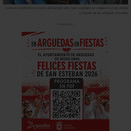
La lluvia condicionó los actos del pasado año y las cuadrillas se cobijaron en las peñas
y el patio de las antiguas escuelas
-- Publicidad --