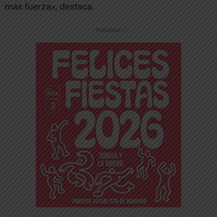
más fuerza», destaca.
-- Publicidad --