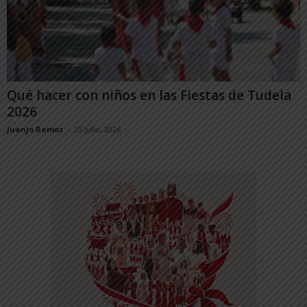
Qué hacer con niños en las Fiestas de Tudela
2026
Juanjo Ramos
-
23 julio, 2026