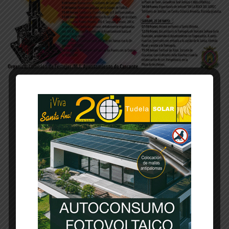
-- Publicidad --