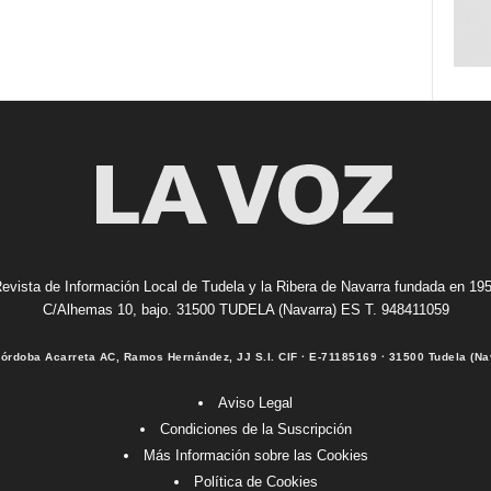
evista de Información Local de Tudela y la Ribera de Navarra fundada en 19
C/Alhemas 10, bajo. 31500 TUDELA (Navarra) ES T. 948411059
Córdoba Acarreta AC, Ramos Hernández, JJ S.I. CIF · E-71185169 · 31500 Tudela (Na
Aviso Legal
Condiciones de la Suscripción
Más Información sobre las Cookies
Política de Cookies