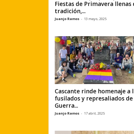
Fiestas de Primavera llenas 
tradición,...
Juanjo Ramos
-
13 mayo, 2025
Cascante rinde homenaje a l
fusilados y represaliados de 
Guerra...
Juanjo Ramos
-
17 abril, 2025