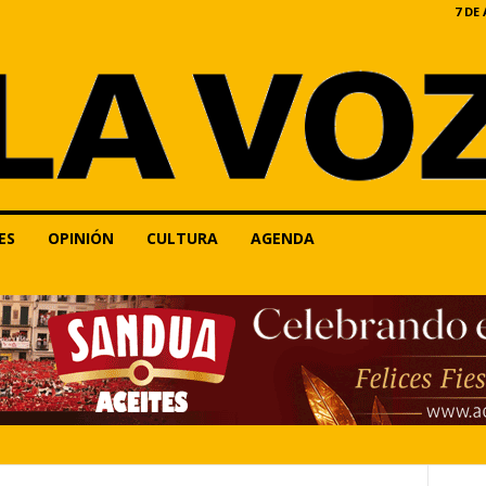
7 DE
ES
OPINIÓN
CULTURA
AGENDA