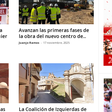
a
Avanzan las primeras fases de
ier
la obra del nuevo centro de...
Juanjo Ramos
-
17 noviembre, 2025
nas
La Coalición de Izquierdas de