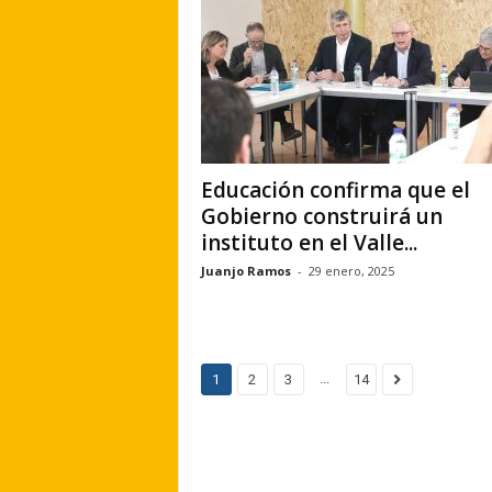
Educación confirma que el
Gobierno construirá un
instituto en el Valle...
Juanjo Ramos
-
29 enero, 2025
...
1
2
3
14