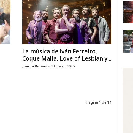
La música de Iván Ferreiro,
Coque Malla, Love of Lesbian y...
Juanjo Ramos
-
23 enero, 2025
Página 1 de 14