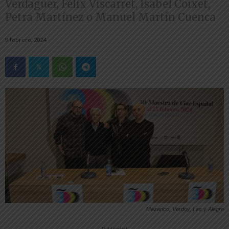
Verdaguer, Félix Viscarret, Isabel Coixet,
Petra Martínez o Manuel Martín Cuenca
9 febrero, 2024
Mazarico, Verdoy, Les y Alegre