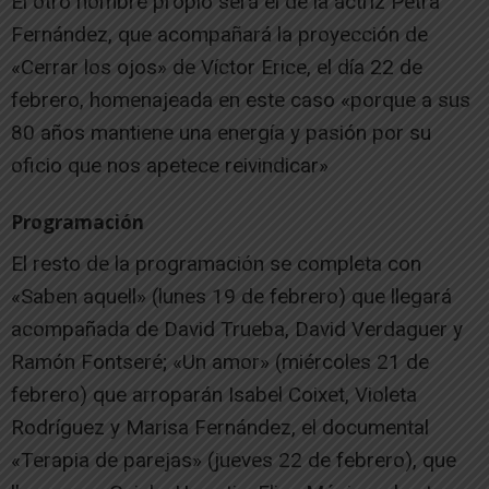
El otro nombre propio será el de la actriz Petra
Fernández, que acompañará la proyección de
«Cerrar los ojos» de Víctor Erice, el día 22 de
febrero, homenajeada en este caso «porque a sus
80 años mantiene una energía y pasión por su
oficio que nos apetece reivindicar»
Programación
El resto de la programación se completa con
«Saben aquell» (lunes 19 de febrero) que llegará
acompañada de David Trueba, David Verdaguer y
Ramón Fontseré; «Un amor» (miércoles 21 de
febrero) que arroparán Isabel Coixet, Violeta
Rodríguez y Marisa Fernández, el documental
«Terapia de parejas» (jueves 22 de febrero), que