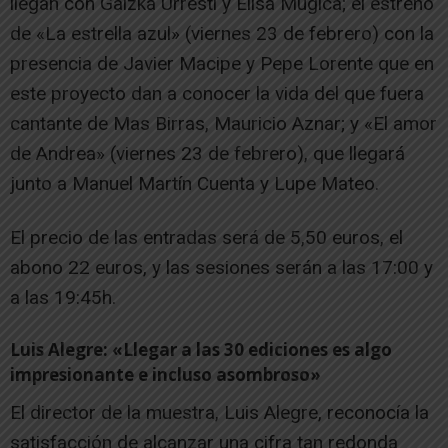
llegan con Gaizka Urresti y Elisa Múgica; el estreno
de «La estrella azul» (viernes 23 de febrero) con la
presencia de Javier Macipe y Pepe Lorente que en
este proyecto dan a conocer la vida del que fuera
cantante de Mas Birras, Mauricio Aznar; y «El amor
de Andrea» (viernes 23 de febrero), que llegará
junto a Manuel Martín Cuenta y Lupe Mateo.
El precio de las entradas será de 5,50 euros, el
abono 22 euros, y las sesiones serán a las 17:00 y
a las 19:45h.
Luis Alegre: «Llegar a las 30 ediciones es algo
impresionante e incluso asombroso»
El director de la muestra, Luis Alegre, reconocía la
satisfacción de alcanzar una cifra tan redonda