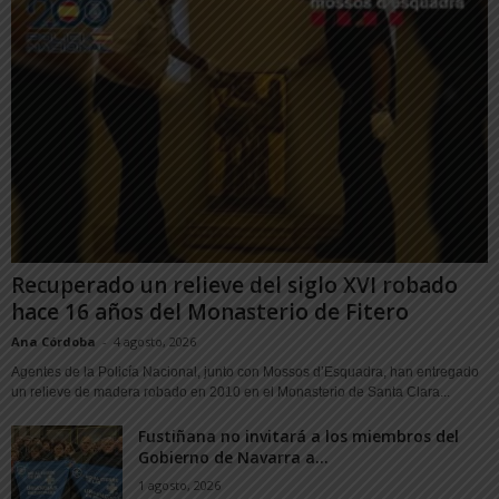
Recuperado un relieve del siglo XVI robado
hace 16 años del Monasterio de Fitero
Ana Córdoba
-
4 agosto, 2026
Agentes de la Policía Nacional, junto con Mossos d’Esquadra, han entregado
un relieve de madera robado en 2010 en el Monasterio de Santa Clara...
Fustiñana no invitará a los miembros del
Gobierno de Navarra a...
1 agosto, 2026