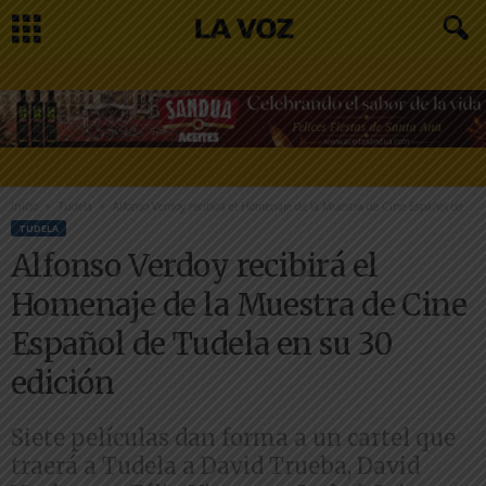
Inicio
Tudela
Alfonso Verdoy recibirá el Homenaje de la Muestra de Cine Español de...
TUDELA
Alfonso Verdoy recibirá el
Homenaje de la Muestra de Cine
Español de Tudela en su 30
edición
Siete películas dan forma a un cartel que
traerá a Tudela a David Trueba, David