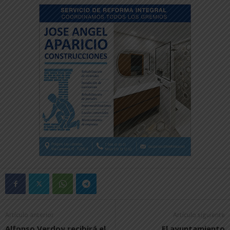
Artículo anterior
Artículo siguiente
Alfonso Verdoy recibirá el
El ayuntamiento