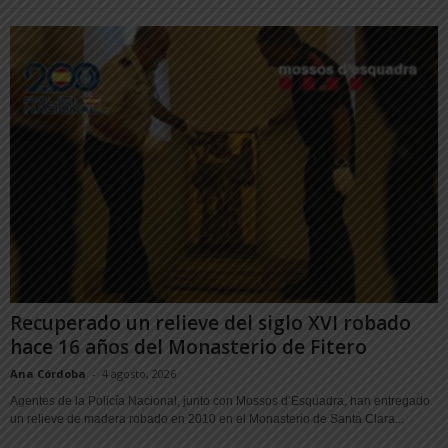
Recuperado un relieve del siglo XVI robado
hace 16 años del Monasterio de Fitero
Ana Córdoba
-
4 agosto, 2026
Agentes de la Policía Nacional, junto con Mossos d’Esquadra, han entregado
un relieve de madera robado en 2010 en el Monasterio de Santa Clara...