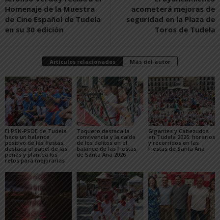
Homenaje de la Muestra
acometerá mejoras de
de Cine Español de Tudela
seguridad en la Plaza de
en su 30 edición
Toros de Tudela
Artículos relacionados
Más del autor
El PSN-PSOE de Tudela
Toquero destaca la
Gigantes y Cabezudos
hace un balance
convivencia y la caída
en Tudela 2026: horarios
positivo de las fiestas,
de los delitos en el
y recorridos en las
destaca el papel de las
balance de las Fiestas
Fiestas de Santa Ana
peñas y plantea los
de Santa Ana 2026
retos para mejorarlas