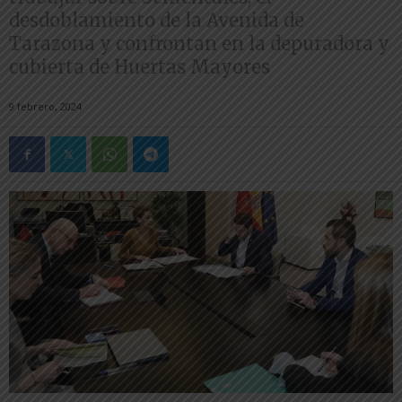
desdoblamiento de la Avenida de
Tarazona y confrontan en la depuradora y
cubierta de Huertas Mayores
9 febrero, 2024