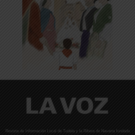
Revista de Información Local de Tudela y la Ribera de Navarra fundada