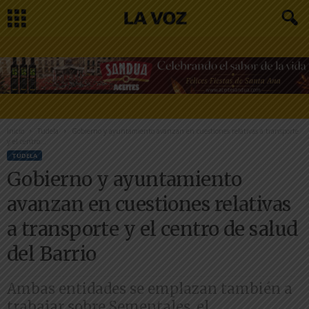
Inicio
Tudela
Gobierno y ayuntamiento avanzan en cuestiones relativas a transporte
y el centro...
TUDELA
Gobierno y ayuntamiento
avanzan en cuestiones relativas
a transporte y el centro de salud
del Barrio
Ambas entidades se emplazan también a
trabajar sobre Sementales, el