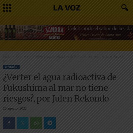
Inicio
Opinión
¿Verter el agua radioactiva de Fukushima al mar no tiene riesgos?,
por...
OPINIÓN
¿Verter el agua radioactiva de
Fukushima al mar no tiene
riesgos?, por Julen Rekondo
25 agosto, 2023