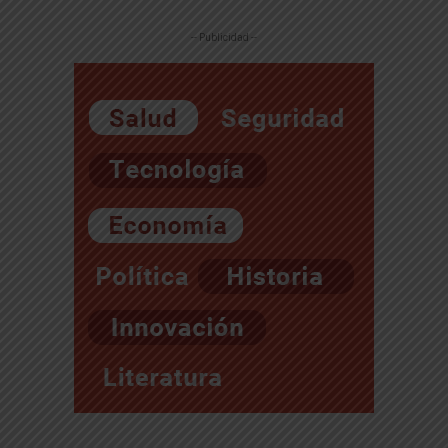
-- Publicidad --