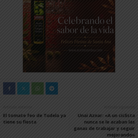
Artículo anterior
Artículo siguiente
El tomate feo de Tudela ya
Unai Aznar: «A un ciclista
tiene su fiesta
nunca se le acaban las
ganas de trabajar y seguir
mejorando»