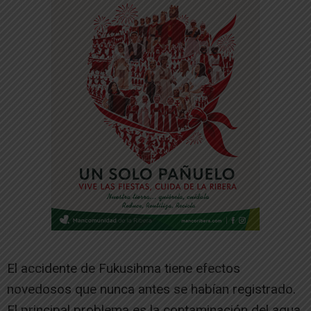
El accidente de Fukusihma tiene efectos
novedosos que nunca antes se habían registrado.
El principal problema es la contaminación del agua.