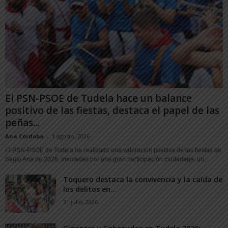
El PSN-PSOE de Tudela hace un balance
positivo de las fiestas, destaca el papel de las
peñas...
Ana Córdoba
-
1 agosto, 2026
El PSN-PSOE de Tudela ha realizado una valoración positiva de las fiestas de
Santa Ana de 2026, marcadas por una gran participación ciudadana, un...
Toquero destaca la convivencia y la caída de
los delitos en...
31 julio, 2026