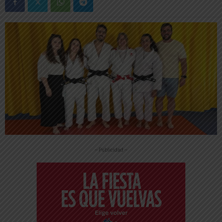
-- Publicidad --