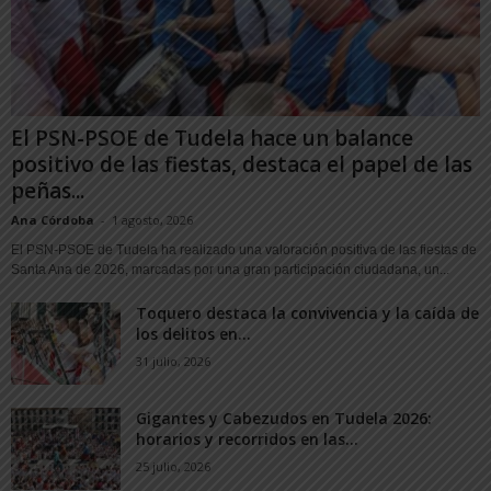
El PSN-PSOE de Tudela hace un balance
positivo de las fiestas, destaca el papel de las
peñas...
Ana Córdoba
-
1 agosto, 2026
El PSN-PSOE de Tudela ha realizado una valoración positiva de las fiestas de
Santa Ana de 2026, marcadas por una gran participación ciudadana, un...
Toquero destaca la convivencia y la caída de
los delitos en...
31 julio, 2026
Gigantes y Cabezudos en Tudela 2026:
horarios y recorridos en las...
25 julio, 2026