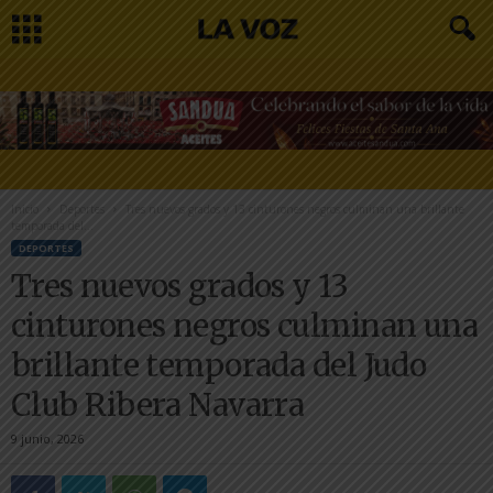
Inicio
Deportes
Tres nuevos grados y 13 cinturones negros culminan una brillante
temporada del...
DEPORTES
Tres nuevos grados y 13
cinturones negros culminan una
brillante temporada del Judo
Club Ribera Navarra
9 junio, 2026