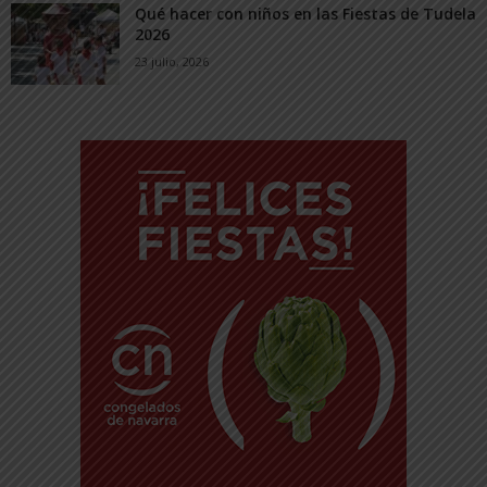
Qué hacer con niños en las Fiestas de Tudela
2026
23 julio, 2026