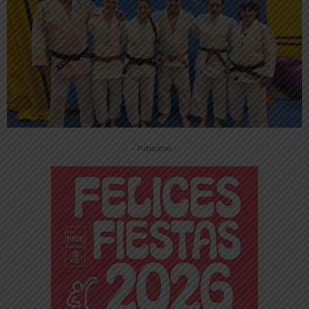
-- Publicidad --