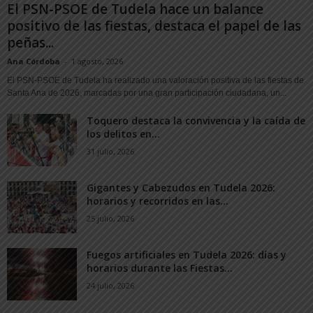
El PSN-PSOE de Tudela hace un balance
positivo de las fiestas, destaca el papel de las
peñas...
Ana Córdoba
-
1 agosto, 2026
El PSN-PSOE de Tudela ha realizado una valoración positiva de las fiestas de
Santa Ana de 2026, marcadas por una gran participación ciudadana, un...
Toquero destaca la convivencia y la caída de
los delitos en...
31 julio, 2026
Gigantes y Cabezudos en Tudela 2026:
horarios y recorridos en las...
25 julio, 2026
Fuegos artificiales en Tudela 2026: días y
horarios durante las Fiestas...
24 julio, 2026