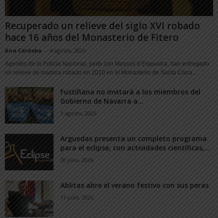
Recuperado un relieve del siglo XVI robado
hace 16 años del Monasterio de Fitero
Ana Córdoba
-
4 agosto, 2026
Agentes de la Policía Nacional, junto con Mossos d’Esquadra, han entregado
un relieve de madera robado en 2010 en el Monasterio de Santa Clara...
Fustiñana no invitará a los miembros del
Gobierno de Navarra a...
1 agosto, 2026
Arguedas presenta un completo programa
para el eclipse, con actividades científicas,...
20 julio, 2026
Ablitas abre el verano festivo con sus peras
11 julio, 2026