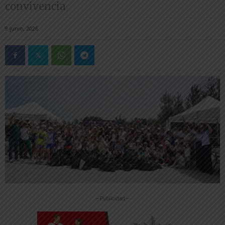
convivencia
9 junio, 2026
-- Publicidad --