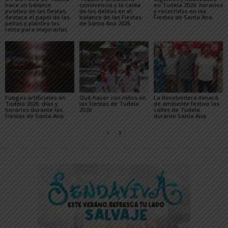
hace un balance
convivencia y la caída
en Tudela 2026: horarios
positivo de las fiestas,
de los delitos en el
y recorridos en las
destaca el papel de las
balance de las Fiestas
Fiestas de Santa Ana
peñas y plantea los
de Santa Ana 2026
retos para mejorarlas
Fuegos artificiales en
Qué hacer con niños en
La Revolvedera llenará
Tudela 2026: días y
las Fiestas de Tudela
de ambiente festivo las
horarios durante las
2026
calles de Tudela
Fiestas de Santa Ana
durante Santa Ana