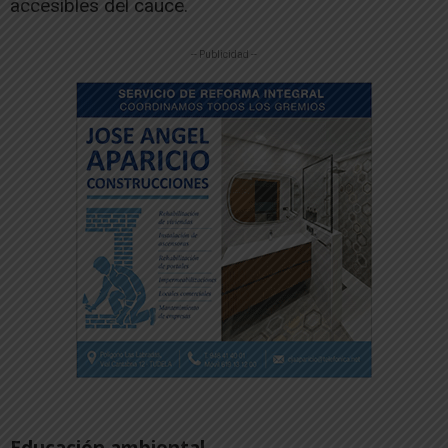
accesibles del cauce.
-- Publicidad --
Educación ambiental