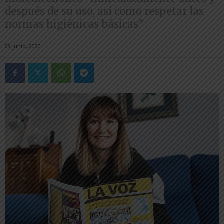
después de su uso, así como respetar las
normas higiénicas básicas”
29 junio, 2020