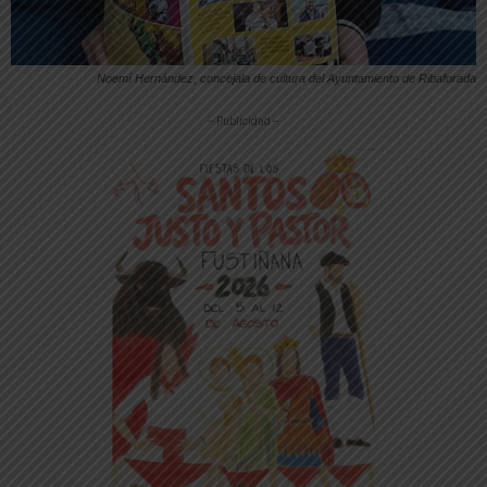
Noemí Hernández, concejala de cultura del Ayuntamiento de Ribaforada
-- Publicidad --