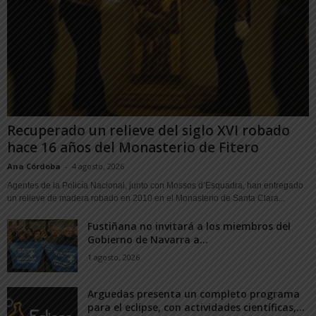
Recuperado un relieve del siglo XVI robado
hace 16 años del Monasterio de Fitero
Ana Córdoba
-
4 agosto, 2026
Agentes de la Policía Nacional, junto con Mossos d’Esquadra, han entregado
un relieve de madera robado en 2010 en el Monasterio de Santa Clara...
Fustiñana no invitará a los miembros del
Gobierno de Navarra a...
1 agosto, 2026
Arguedas presenta un completo programa
para el eclipse, con actividades científicas,...