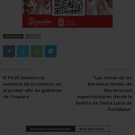
ETIQUETAS
TUDELA
Artículo anterior
Artículo siguiente
El PSOE lamenta la
“Las vistas de las
ausencia de proyectos en
Bardenas Reales de
el primer año de gobierno
Navarra son
de Toquero
espectaculares desde la
Ermita de Santa Lucia de
Fustiñana”
Artículos relacionados
Más del autor