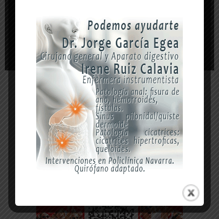
-- Publicidad --