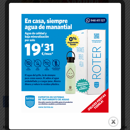
Artículo anterior
Artículo siguiente
Más de 20 espectáculos en
El Museo Muñoz Sola de