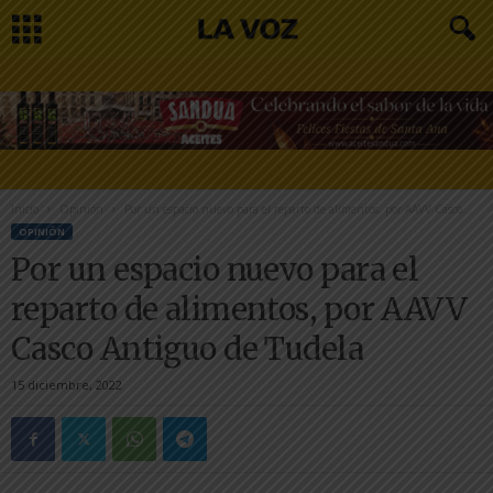
Inicio
Opinión
Por un espacio nuevo para el reparto de alimentos, por AAVV Casco...
OPINIÓN
Por un espacio nuevo para el
reparto de alimentos, por AAVV
Casco Antiguo de Tudela
15 diciembre, 2022