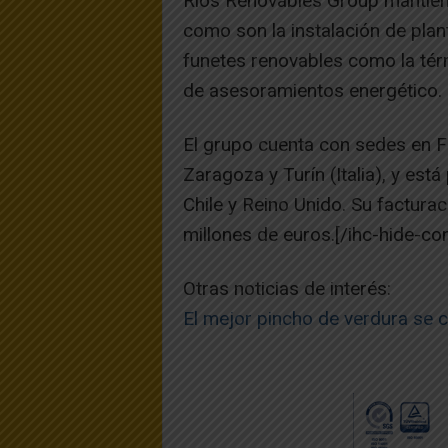
Ríos Renovables Group mantiene,
como son la instalación de plant
funetes renovables como la tér
de asesoramientos energético.
El grupo cuenta con sedes en Fu
Zaragoza y Turín (Italia), y est
Chile y Reino Unido. Su factura
millones de euros.[/ihc-hide-con
Otras noticias de interés:
El mejor pincho de verdura se 