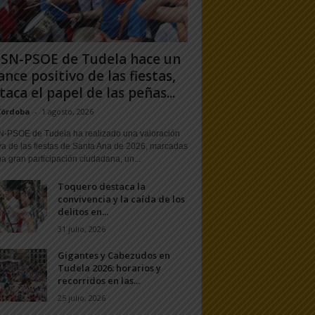
PSN-PSOE de Tudela hace un
ance positivo de las fiestas,
taca el papel de las peñas...
Córdoba
-
1 agosto, 2026
N-PSOE de Tudela ha realizado una valoración
va de las fiestas de Santa Ana de 2026, marcadas
a gran participación ciudadana, un...
Toquero destaca la
convivencia y la caída de los
delitos en...
31 julio, 2026
Gigantes y Cabezudos en
Tudela 2026: horarios y
recorridos en las...
25 julio, 2026