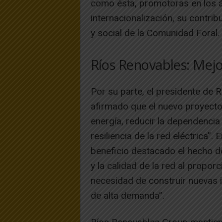
como ésta, promotoras en los á
internacionalización, su contri
y social de la Comunidad Foral.
Ríos Renovables: Mejor
Por su parte, el presidente de 
afirmado que el nuevo proyecto 
energía, reducir la dependencia
resiliencia de la red eléctrica”
beneficio destacado el hecho d
y la calidad de la red al propor
necesidad de construir nuevas 
de alta demanda”.