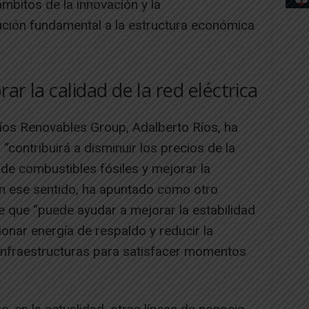
mbitos de la innovación y la
bución fundamental a la estructura económica
ar la calidad de la red eléctrica
Ríos Renovables Group, Adalberto Ríos, ha
“contribuirá a disminuir los precios de la
 de combustibles fósiles y mejorar la
. En ese sentido, ha apuntado como otro
e que “puede ayudar a mejorar la estabilidad
cionar energía de respaldo y reducir la
infraestructuras para satisfacer momentos