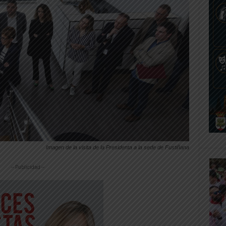
Imagen de la visita de la Presidenta a la sede de Fustiñana
-- Publicidad --