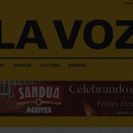
8 DE
ES
OPINIÓN
CULTURA
AGENDA