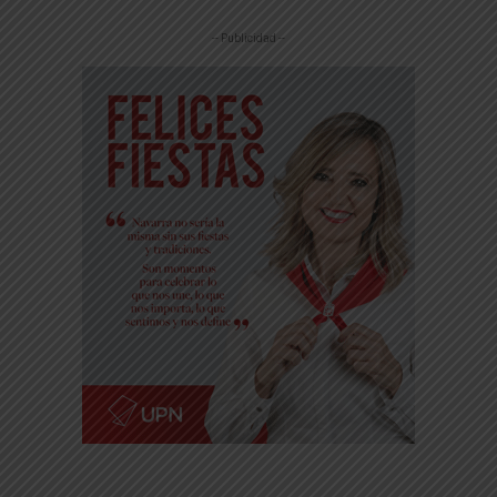
-- Publicidad --