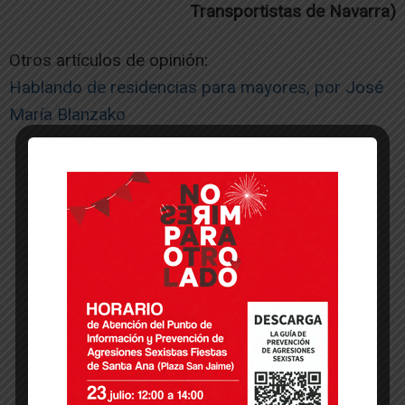
Transportistas de Navarra)
Otros artículos de opinión:
Hablando de residencias para mayores, por José
María Blanzako
-- Publicidad --