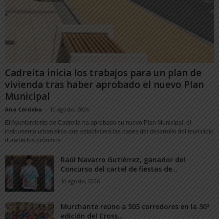
Cadreita inicia los trabajos para un plan de
vivienda tras haber aprobado el nuevo Plan
Municipal
Ana Córdoba
-
10 agosto, 2026
El Ayuntamiento de Cadreita ha aprobado su nuevo Plan Municipal, el
instrumento urbanístico que establecerá las bases del desarrollo del municipio
durante los próximos...
Raúl Navarro Gutiérrez, ganador del
Concurso del cartel de fiestas de...
10 agosto, 2026
Murchante reúne a 505 corredores en la 30ª
edición del Cross...