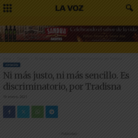
Inicio
Opinión
Ni más justo, ni más sencillo. Es discriminatorio, por Tradisna
OPINIÓN
Ni más justo, ni más sencillo. Es
discriminatorio, por Tradisna
19 enero, 2021
-- Publicidad --