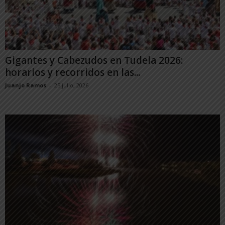
Gigantes y Cabezudos en Tudela 2026:
horarios y recorridos en las...
Juanjo Ramos
-
25 julio, 2026