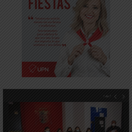
1
de 7