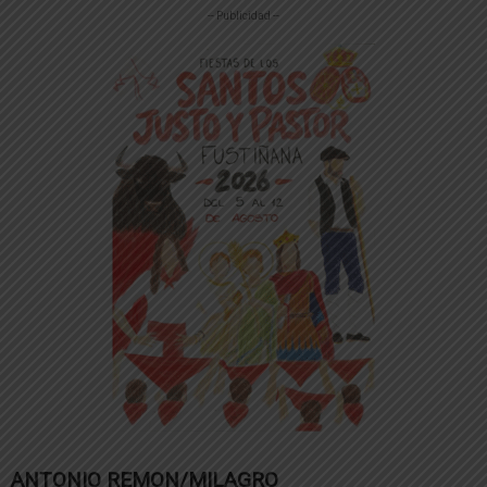
-- Publicidad --
ANTONIO REMON/MILAGRO