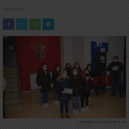
19 enero, 2021
Premiados en concurso de tik tok