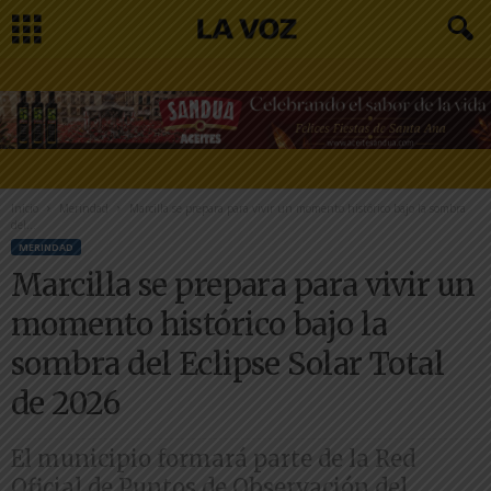
Inicio
Merindad
Marcilla se prepara para vivir un momento histórico bajo la sombra
del...
MERINDAD
Marcilla se prepara para vivir un
momento histórico bajo la
sombra del Eclipse Solar Total
de 2026
El municipio formará parte de la Red
Oficial de Puntos de Observación del