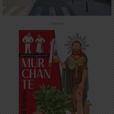
-- Publicidad --