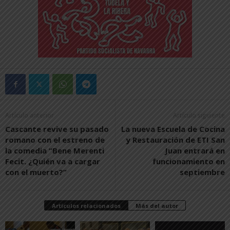
Artículo anterior
Artículo siguiente
Cascante revive su pasado
La nueva Escuela de Cocina
romano con el estreno de
y Restauración de ETI San
la comedia “Bene Merenti
Juan entrará en
Fecit. ¿Quién va a cargar
funcionamiento en
con el muerto?”
septiembre
Artículos relacionados
Más del autor