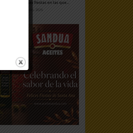
unas fiestas en las que...
7 julio, 2026