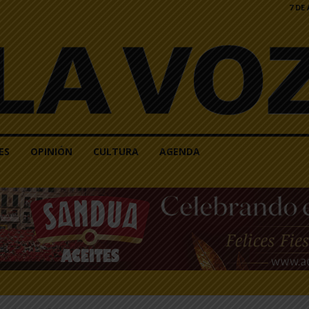
7 DE
ES
OPINIÓN
CULTURA
AGENDA