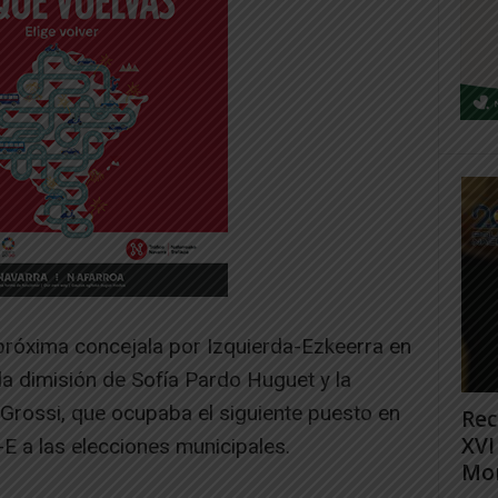
próxima concejala por Izquierda-Ezkeerra en
la dimisión de Sofía Pardo Huguet y la
Grossi, que ocupaba el siguiente puesto en
Rec
XVI
-E a las elecciones municipales.
Mon