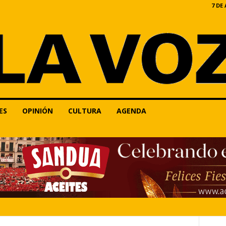
7 DE
ES
OPINIÓN
CULTURA
AGENDA