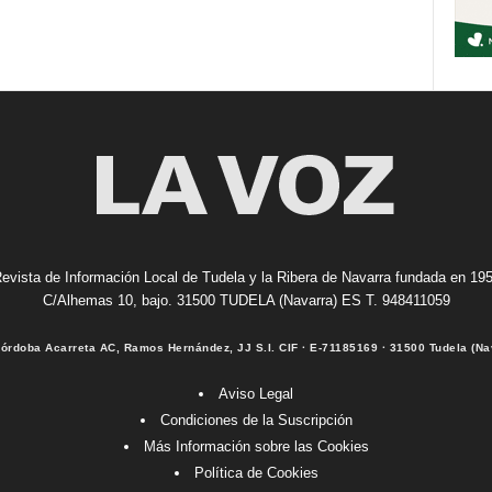
evista de Información Local de Tudela y la Ribera de Navarra fundada en 19
C/Alhemas 10, bajo. 31500 TUDELA (Navarra) ES T. 948411059
Córdoba Acarreta AC, Ramos Hernández, JJ S.I. CIF · E-71185169 · 31500 Tudela (Na
Aviso Legal
Condiciones de la Suscripción
Más Información sobre las Cookies
Política de Cookies