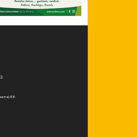
53
varra) ES