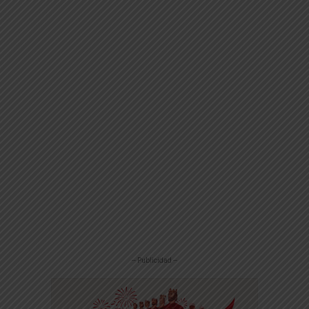
-- Publicidad --