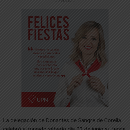
-- Publicidad --
La delegación de Donantes de Sangre de Corella
celebró el pasado sábado día 23 de junio su fiesta