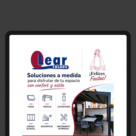
-- Publicidad --