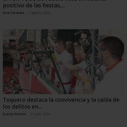
positivo de las fiestas,...
Ana Córdoba
-
1 agosto, 2026
Toquero destaca la convivencia y la caída de
los delitos en...
Juanjo Ramos
-
31 julio, 2026