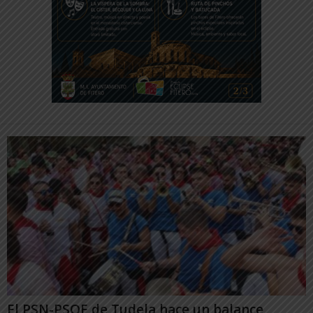
El PSN-PSOE de Tudela hace un balance