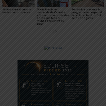
Ablitas abre el verano
María Preciado,
Sendaviva presenta la
festivo con sus peras
concejala de Cadreita:
programación especial
«Queremos unas fiestas
del eclipse total de Sol
en las que todo el
del 12 de agosto
mundo encuentre su
sitio»