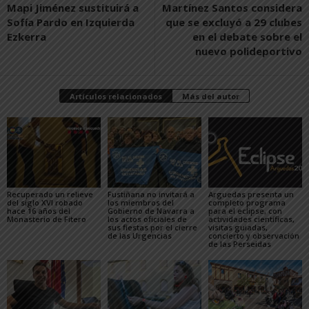
Mapi Jiménez sustituirá a
Martínez Santos considera
Sofía Pardo en Izquierda
que se excluyó a 29 clubes
Ezkerra
en el debate sobre el
nuevo polideportivo
Artículos relacionados
Más del autor
Recuperado un relieve
Fustiñana no invitará a
Arguedas presenta un
del siglo XVI robado
los miembros del
completo programa
hace 16 años del
Gobierno de Navarra a
para el eclipse, con
Monasterio de Fitero
los actos oficiales de
actividades científicas,
sus fiestas por el cierre
visitas guiadas,
de las Urgencias
concierto y observación
de las Perseidas