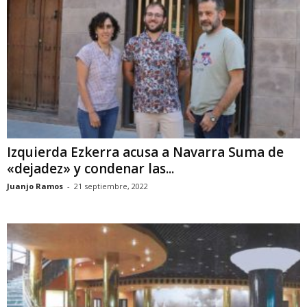
Izquierda Ezkerra acusa a Navarra Suma de
«dejadez» y condenar las...
Juanjo Ramos
-
21 septiembre, 2022