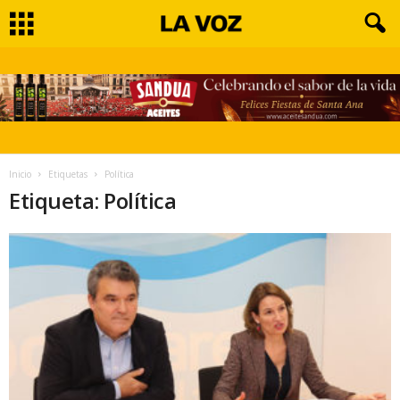
Inicio
Etiquetas
Política
Etiqueta: Política