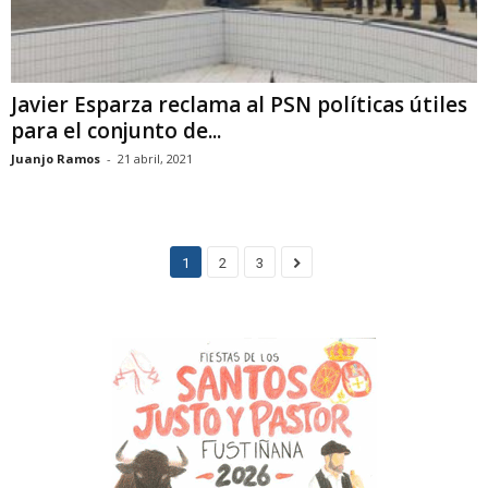
Javier Esparza reclama al PSN políticas útiles
para el conjunto de...
Juanjo Ramos
-
21 abril, 2021
1
2
3