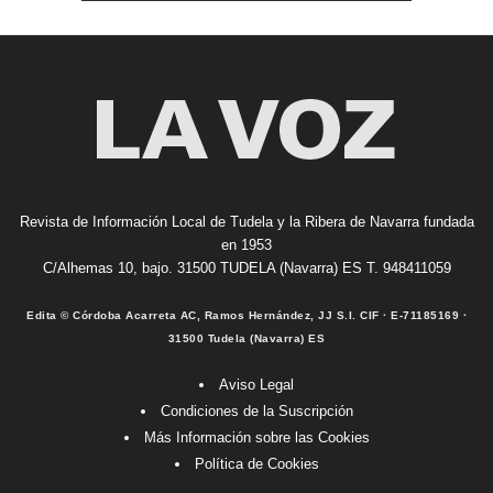
Revista de Información Local de Tudela y la Ribera de Navarra fundada
en 1953
C/Alhemas 10, bajo. 31500 TUDELA (Navarra) ES T. 948411059
Edita © Córdoba Acarreta AC, Ramos Hernández, JJ S.I. CIF · E-71185169 ·
31500 Tudela (Navarra) ES
Aviso Legal
Condiciones de la Suscripción
Más Información sobre las Cookies
Política de Cookies