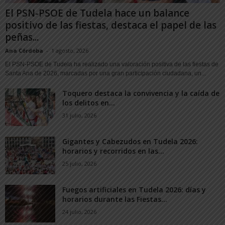
El PSN-PSOE de Tudela hace un balance
positivo de las fiestas, destaca el papel de las
peñas...
Ana Córdoba
-
1 agosto, 2026
El PSN-PSOE de Tudela ha realizado una valoración positiva de las fiestas de
Santa Ana de 2026, marcadas por una gran participación ciudadana, un...
Toquero destaca la convivencia y la caída de
los delitos en...
31 julio, 2026
Gigantes y Cabezudos en Tudela 2026:
horarios y recorridos en las...
25 julio, 2026
Fuegos artificiales en Tudela 2026: días y
horarios durante las Fiestas...
24 julio, 2026