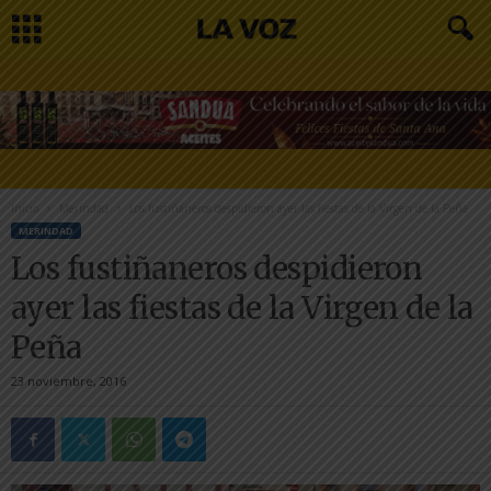
Inicio
Merindad
Los fustiñaneros despidieron ayer las fiestas de la Virgen de la Peña
MERINDAD
Los fustiñaneros despidieron
ayer las fiestas de la Virgen de la
Peña
23 noviembre, 2016