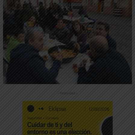
-- Publicidad --