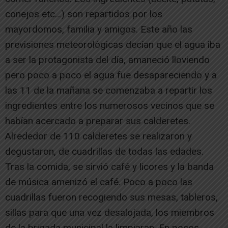
conejos etc…) son repartidos por los
mayordomos, familia y amigos. Este año las
previsiones meteorológicas decían que el agua iba
a ser la protagonista del día, amaneció lloviendo
pero poco a poco el agua fue desapareciendo y a
las 11 de la mañana se comenzaba a repartir los
ingredientes entre los numerosos vecinos que se
habían acercado a preparar sus calderetes.
Alrededor de 110 calderetes se realizaron y
degustaron, de cuadrillas de todas las edades.
Tras la comida, se sirvió café y licores y la banda
de música amenizó el café. Poco a poco las
cuadrillas fueron recogiendo sus mesas, tableros,
sillas para que una vez desalojada, los miembros
de la brigada municipal la limpiaran. En pocos