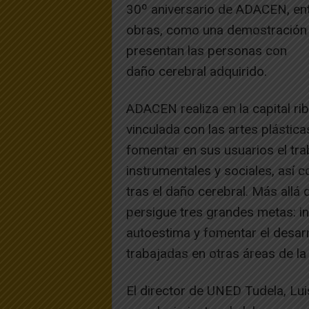
30º aniversario de ADACEN, enti
obras, como una demostración d
presentan las personas con
daño cerebral adquirido.
ADACEN realiza en la capital rib
vinculada con las artes plástica
fomentar en sus usuarios el tra
instrumentales y sociales, así 
tras el daño cerebral. Más allá d
persigue tres grandes metas: in
autoestima y fomentar el desarr
trabajadas en otras áreas de la 
El director de UNED Tudela, Lu