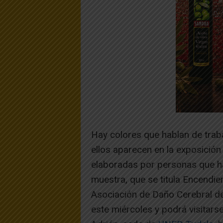
Hay colores que hablan de trab
ellos aparecen en la exposició
elaboradas por personas que ha
muestra, que se titula Encendie
Asociación de Daño Cerebral d
este miércoles y podrá visitars