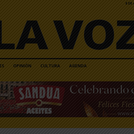
8 DE
ES
OPINIÓN
CULTURA
AGENDA