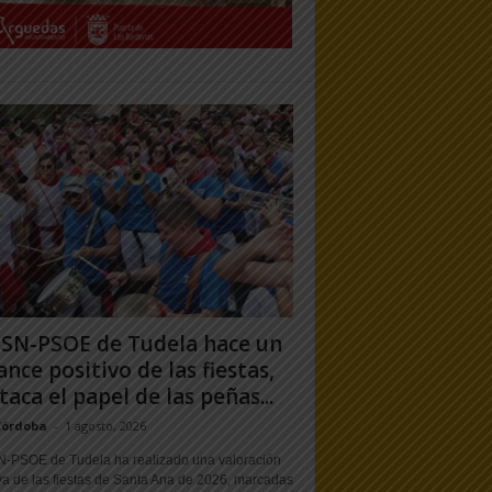
PSN-PSOE de Tudela hace un
ance positivo de las fiestas,
taca el papel de las peñas...
Córdoba
-
1 agosto, 2026
N-PSOE de Tudela ha realizado una valoración
va de las fiestas de Santa Ana de 2026, marcadas