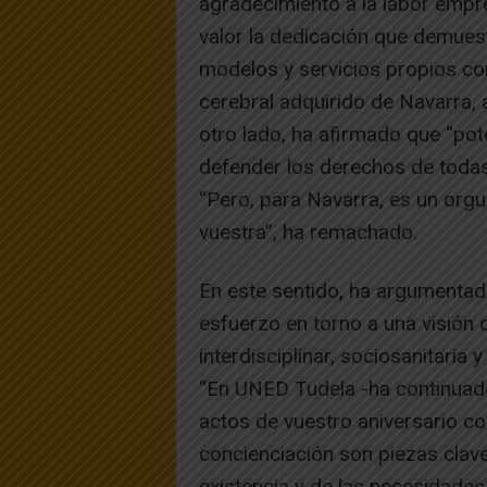
agradecimiento a la labor emp
valor la dedicación que demues
modelos y servicios propios co
cerebral adquirido de Navarra, 
otro lado, ha afirmado que “pote
defender los derechos de todas
“Pero, para Navarra, es un orgu
vuestra”, ha remachado.
En este sentido, ha argumentad
esfuerzo en torno a una visión
interdisciplinar, sociosanitaria
“En UNED Tudela -ha continuado
actos de vuestro aniversario con
concienciación son piezas clave
existencia y de las necesidades