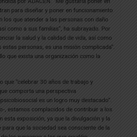
rendida por ADACEN. “Me gustaría poner en
tran para diseñar y poner en funcionamiento
n los que atender a las personas con daño
así como a sus familias”, ha subrayado. Por
nciar la salud y la calidad de vida, así como
 estas personas, es una misión complicada”.
llo que exista una organización como la
o que “celebrar 30 años de trabajo y
 que comporta una perspectiva
 y psicobiosocial es un logro muy destacado”.
-, estamos complacidos de contribuir a los
 esta exposición, ya que la divulgación y la
 para que la sociedad sea consciente de la
 de las personas a las que ayudáis