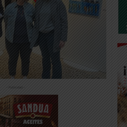
-- Publicidad --