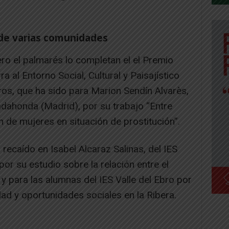
de varias comunidades
ro el palmarés lo completan el el Premio
a al Entorno Social, Cultural y Paisajístico
os, que ha sido para Marion Sendín Alvarès,
adahonda (Madrid), por su trabajo “Entre
 de mujeres en situación de prostitución”.
ecaído en Isabel Alcaraz Salinas, del IES
or su estudio sobre la relación entre el
 y para las alumnas del IES Valle del Ebro por
ad y oportunidades sociales en la Ribera.