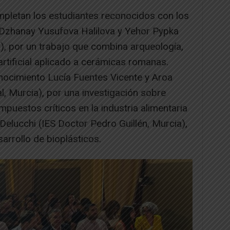
mpletan los estudiantes reconocidos con los
 Dzhanay Yusufova Halilova y Yehor Pypka
), por un trabajo que combina arqueología,
a artificial aplicado a cerámicas romanas.
ocimiento Lucía Fuentes Vicente y Aroa
l, Murcia), por una investigación sobre
puestos críticos en la industria alimentaria
 Delucchi (IES Doctor Pedro Guillén, Murcia),
arrollo de bioplásticos.