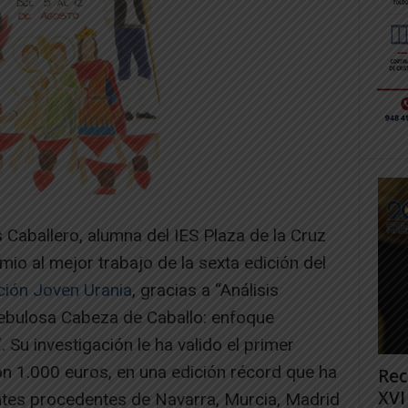
Caballero, alumna del IES Plaza de la Cruz
mio al mejor trabajo de la sexta edición del
ción Joven Urania
, gracias a “Análisis
ebulosa Cabeza de Caballo: enfoque
 Su investigación le ha valido el primer
n 1.000 euros, en una edición récord que ha
Rec
XVI
ntes procedentes de Navarra, Murcia, Madrid