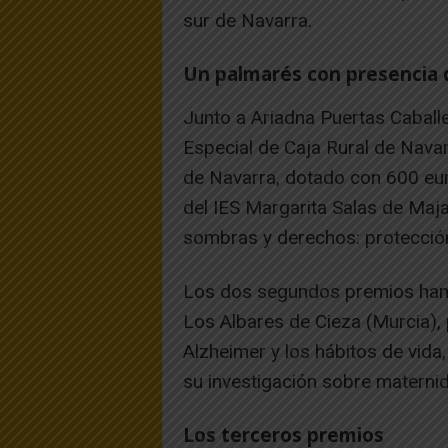
sur de Navarra.
Un palmarés con presencia 
Junto a Ariadna Puertas Caballe
Especial de Caja Rural de Navarr
de Navarra, dotado con 600 eur
del IES Margarita Salas de Maj
sombras y derechos: protección
Los dos segundos premios han r
Los Albares de Cieza (Murcia), p
Alzheimer y los hábitos de vida,
su investigación sobre maternid
Los terceros premios