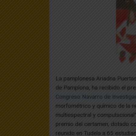
La pamplonesa Ariadna Puertas 
de Pamplona, ha recibido el pre
Congreso Navarro de Investiga
morfométrico y químico de la n
multiespectral y computacional”.
premio del certamen, dotado co
reunido en Tudela a 65 estudia