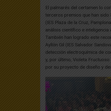
El palmarés del certamen lo co
terceros premios que han sido
(IES Plaza de la Cruz, Pamplona
análisis científico e inteligenci
También han logrado este recon
Ayllón Gil (IES Salvador Sandova
detección electroquímica de com
y, por último, Violeta Fructuoso
por su proyecto de diseño y des