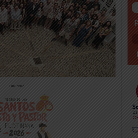
-- Publicidad --