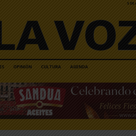
5 DE
ES
OPINIÓN
CULTURA
AGENDA