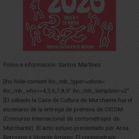
Fotos e información: Santos Martínez
[ihc-hide-content ihc_mb_type=»show»
ihc_mb_who=»4,5,6,7,8,9″ ihc_mb_template=»2″
]El sábado la Casa de Cultura de Murchante fue el
escenario de la entrega de premios de CICOM
(Concurso Internacional de cortometrajes de
Murchante). El acto estuvo presentado por Aroa
Berrozpe y Vicente Arriazu. El cortometraje