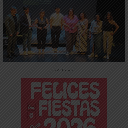
-- Publicidad --