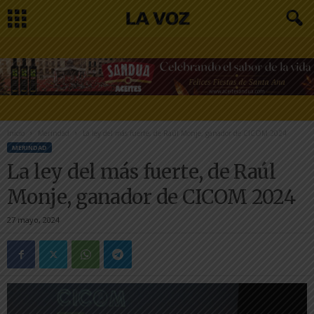
Inicio
Merindad
La ley del más fuerte, de Raúl Monje, ganador de CICOM 2024
MERINDAD
La ley del más fuerte, de Raúl
Monje, ganador de CICOM 2024
27 mayo, 2024