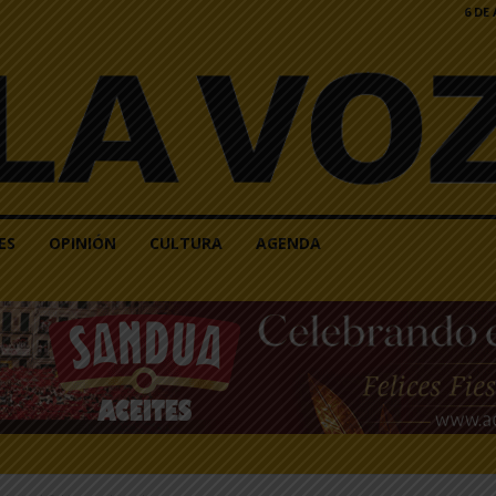
6 DE
ES
OPINIÓN
CULTURA
AGENDA