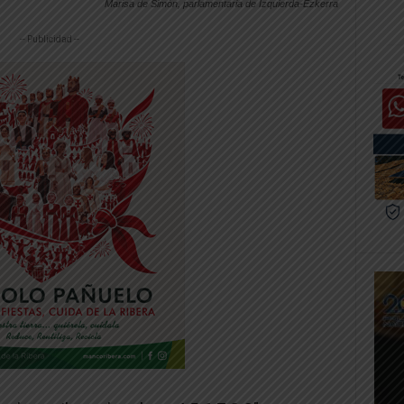
Marisa de Simón, parlamentaria de Izquierda-Ezkerra
-- Publicidad --