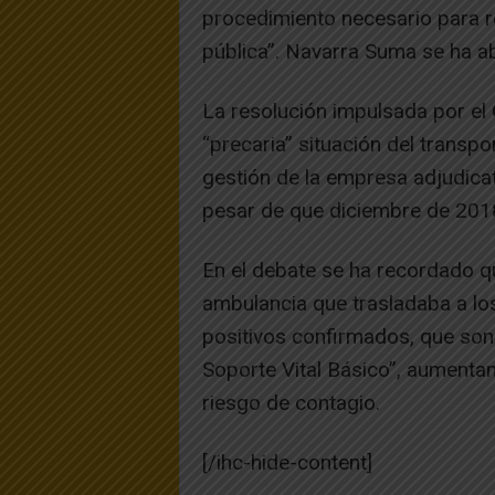
procedimiento necesario para rev
pública”. Navarra Suma se ha a
La resolución impulsada por el 
“precaria” situación del transpor
gestión de la empresa adjudicat
pesar de que diciembre de 2018 
En el debate se ha recordado q
ambulancia que trasladaba a l
positivos confirmados, que son
Soporte Vital Básico”, aumentan
riesgo de contagio.
[/ihc-hide-content]