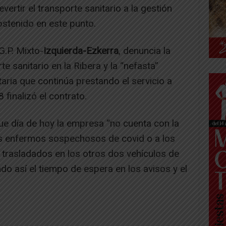
ertir el transporte sanitario a la gestión
bstenido en este punto.
G.P. Mixto-
Izquierda-Ezkerra
, denuncia la
te sanitario en la Ribera y la “nefasta”
aria que continúa prestando el servicio a
finalizó el contrato.
ue día de hoy la empresa “no cuenta con la
os enfermos sospechosos de covid o a los
 trasladados en los otros dos vehículos de
do así el tiempo de espera en los avisos y el