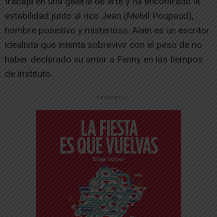
trabaja en una galería de arte y ha encontrado la
estabilidad junto al rico Jean (Melvil Poupaud),
hombre posesivo y misterioso. Alain es un escritor
idealista que intenta sobrevivir con el peso de no
haber declarado su amor a Fanny en los tiempos
de Instituto.
-- Publicidad --