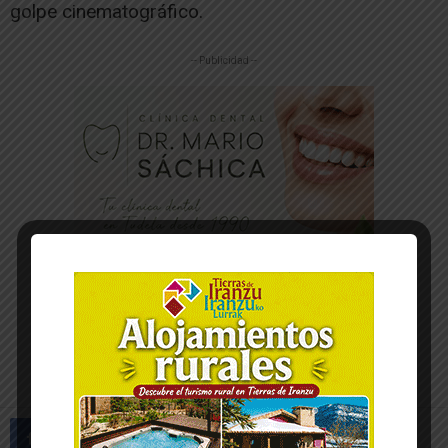
golpe cinematográfico.
-- Publicidad --