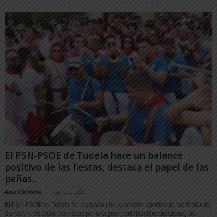
El PSN-PSOE de Tudela hace un balance
positivo de las fiestas, destaca el papel de las
peñas...
Ana Córdoba
-
1 agosto, 2026
El PSN-PSOE de Tudela ha realizado una valoración positiva de las fiestas de
Santa Ana de 2026, marcadas por una gran participación ciudadana, un...