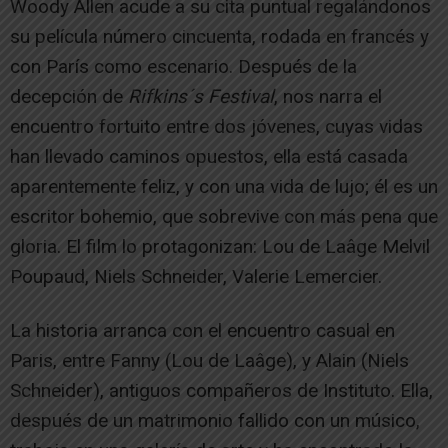
Woody Allen acude a su cita puntual regalándonos
su película número cincuenta, rodada en francés y
con París como escenario. Después de la
decepción de
Rifkins´s Festival
, nos narra el
encuentro fortuito entre dos jóvenes, cuyas vidas
han llevado caminos opuestos, ella está casada
aparentemente feliz, y con una vida de lujo; él es un
escritor bohemio, que sobrevive con más pena que
gloria. El film lo protagonizan: Lou de Laâge Melvil
Poupaud, Niels Schneider, Valerie Lemercier.
La historia arranca con el encuentro casual en
Paris, entre Fanny (Lou de Laâge), y Alain (Niels
Schneider), antiguos compañeros de Instituto. Ella,
después de un matrimonio fallido con un músico,