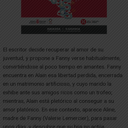
El escritor decide recuperar al amor de su
juventud, y propone a Fanny verse habitualmente,
convirtiéndose al poco tiempo en amantes. Fanny
encuentra en Alain esa libertad perdida, encerrada
en un matrimonio artificioso, y cuyo marido la
exhibe ante sus amigos ricos como un trofeo;
mientras, Alain está pletórico al conseguir a su
amor platónico. En ese contexto, aparece Aline,
madre de Fanny (Valerie Lemercier), para pasar
unos días, y descubre que su hija no actúa