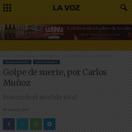
Inicio
Colaboradores
Carlos Muñoz
Golpe de suerte, por Carlos Muñoz
COLABORADORES
CARLOS MUÑOZ
Golpe de suerte, por Carlos
Muñoz
Buscando el sentido vital
18 octubre, 2023