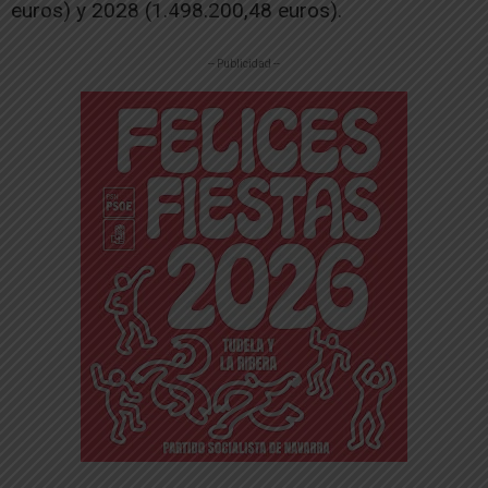
euros) y 2028 (1.498.200,48 euros).
-- Publicidad --