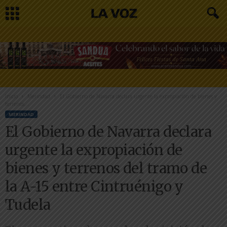
Inicio
Merindad
El Gobierno de Navarra declara urgente la expropiación de bienes y
terrenos...
MERINDAD
El Gobierno de Navarra declara
urgente la expropiación de
bienes y terrenos del tramo de
la A-15 entre Cintruénigo y
Tudela