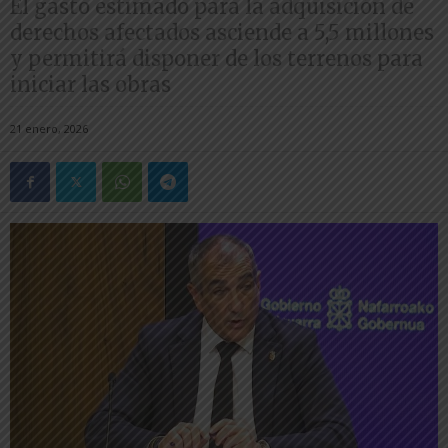
El gasto estimado para la adquisición de
derechos afectados asciende a 5,5 millones
y permitirá disponer de los terrenos para
iniciar las obras
21 enero, 2026